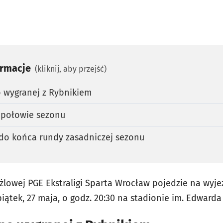
ormacje
(kliknij, aby przejść)
o wygranej z Rybnikiem
w połowie sezonu
 do końca rundy zasadniczej sezonu
użlowej PGE Ekstraligi Sparta Wrocław pojedzie na wyje
iątek, 27 maja, o godz. 20:30 na stadionie im. Edwarda