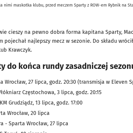
 za nimi maskotka klubu, przed meczem Sparty z ROW-em Rybnik na St
e cieszy na pewno dobra forma kapitana Sparty, Maci
 pojechał najlepszy mecz w sezonie. Do składu wrócił 
akub Krawczyk.
ty do końca rundy zasadniczej sezon
a Wrocław, 27 lipca, godz. 20:30 (transmisja w Eleven S
ókniarz Częstochowa, 3 lipca, godz. 20:15
M Grudziądz, 13 lipca, godz. 17:00
ta Wrocław, 20 lipca
a - Sparta Wrocław, 27 lipca