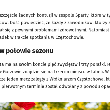
zczęście żadnych kontuzji w zespole Sparty, które w t
ców. Dość powiedzieć, że k
ażdy z zawodników, którzy z
ał się z pewnymi problemami zdrowotnymi. Natomiast 
adek w trakcie spotkania w Częstochowie.
 w połowie sezonu
 ma na swoim koncie pięć zwycięstw i trzy porażki. Je
w Gorzowie znajdzie się na trzecim miejscu w tabeli. W
cze jeden mecz zaległy z Włókniarzem Częstochowa, kt
 w pierwotnym terminie został odwołany z powodu op