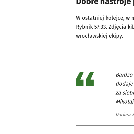
Dobre nastroje
W ostatniej kolejce, w
Rybnik 57:33.
Zdjęcia k
wrocławskiej ekipy.
Bardzo 
dodaje 
za sieb
Mikołaj
Dariusz 