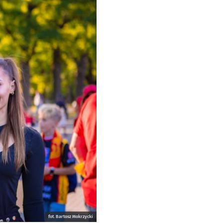
fot. Bartosz Mokrzycki