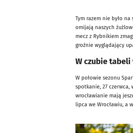
Tym razem nie było na s
omijają naszych żużlow
mecz z Rybnikiem zmag
groźnie wyglądający up
W czubie tabeli
W połowie sezonu Sparta
spotkanie, 27 czerwca, 
wrocławianie mają jesz
lipca we Wrocławiu, a