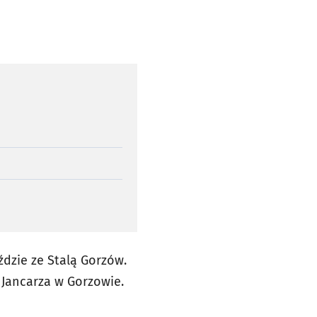
ździe ze Stalą Gorzów.
 Jancarza w Gorzowie.