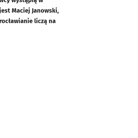
owcy wystąpią w
jest Maciej Janowski,
rocławianie liczą na