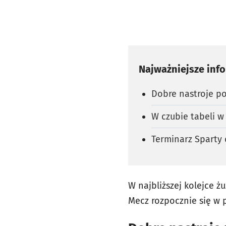
Najważniejsze inf
Dobre nastroje p
W czubie tabeli 
Terminarz Sparty
W najbliższej kolejce ż
Mecz rozpocznie się w p