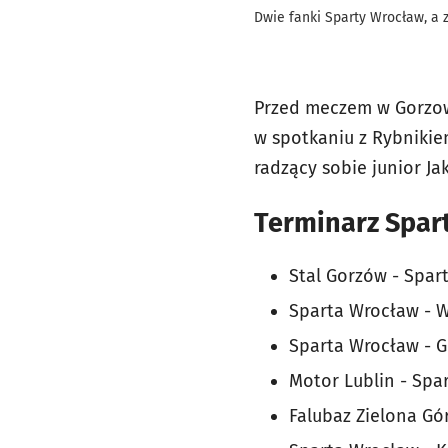
Dwie fanki Sparty Wrocław, a
Przed meczem w Gorzowi
w spotkaniu z Rybnikiem
radzący sobie junior J
Terminarz Spar
Stal Gorzów - Spart
Sparta Wrocław - Wł
Sparta Wrocław - GK
Motor Lublin - Spar
Falubaz Zielona Gór