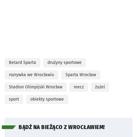
Betard Sparta
drużyny sportowe
rozrywka we Wrocławiu
Sparta Wrocław
Stadion Olimpijski Wrocław
mecz
żużel
sport
obiekty sportowe
BĄDŹ NA BIEŻĄCO Z WROCŁAWIEM!