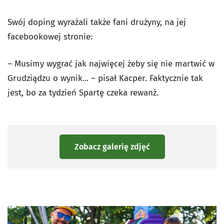
Swój doping wyrażali także fani drużyny, na jej
facebookowej stronie:
–
Musimy wygrać jak najwięcej żeby się nie martwić w
Grudziądzu o wynik... – pisał Kacper. Faktycznie tak
jest, bo za tydzień Spartę czeka rewanż.
Zobacz galerię zdjęć