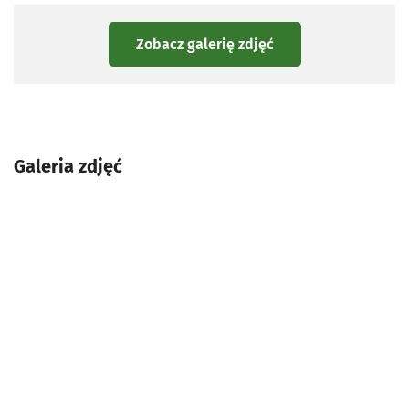
Zobacz galerię zdjęć
Galeria zdjęć