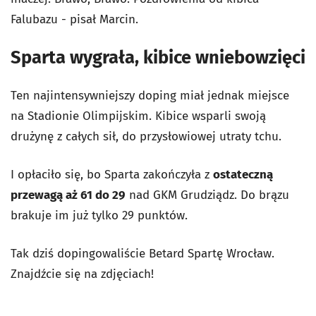
Falubazu - pisał Marcin.
Sparta wygrała, kibice wniebowzięci
Ten najintensywniejszy doping miał jednak miejsce
na Stadionie Olimpijskim. Kibice wsparli swoją
drużynę z całych sił, do przysłowiowej utraty tchu.
I opłaciło się, bo Sparta zakończyła z
ostateczną
przewagą aż 61 do 29
nad GKM Grudziądz. Do brązu
brakuje im już tylko 29 punktów.
Tak dziś dopingowaliście Betard Spartę Wrocław.
Znajdźcie się na zdjęciach!