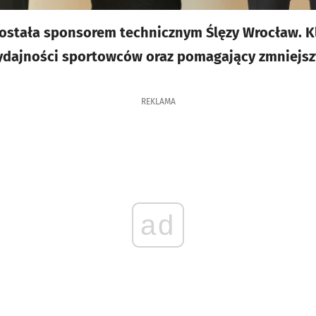
została sponsorem technicznym Ślęzy Wrocław. K
dajności sportowców oraz pomagający zmniejszy
REKLAMA
ad