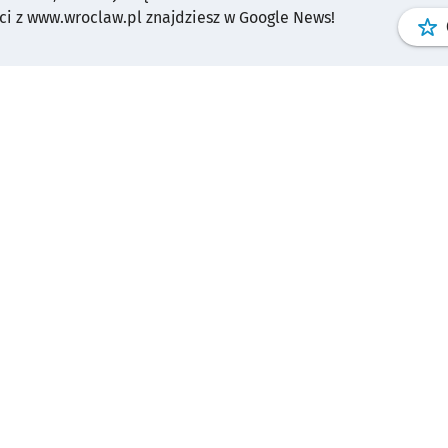
i z www.wroclaw.pl znajdziesz w Google News!