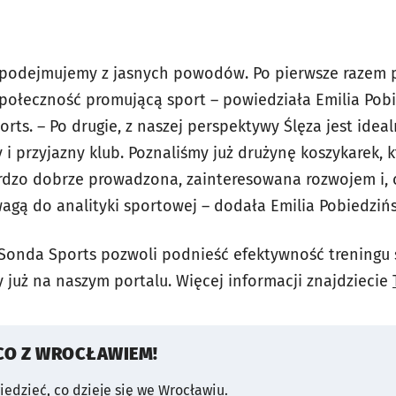
 podejmujemy z jasnych powodów. Po pierwsze razem 
połeczność promującą sport – powiedziała Emilia Pobi
rts. – Po drugie, z naszej perspektywy Ślęza jest ide
i przyjazny klub. Poznaliśmy już drużynę koszykarek, k
dzo dobrze prowadzona, zainteresowana rozwojem i, 
gą do analityki sportowej – dodała Emilia Pobiedzińs
 Sonda Sports pozwoli podnieść efektywność treningu
 już na naszym portalu. Więcej informacji znajdziecie
CO Z WROCŁAWIEM!
wiedzieć, co dzieje się we Wrocławiu.