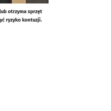
lub otrzyma sprzęt
ć ryzyko kontuzji.