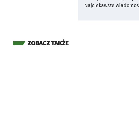
Najciekawsze wiadomośc
ZOBACZ TAKŻE