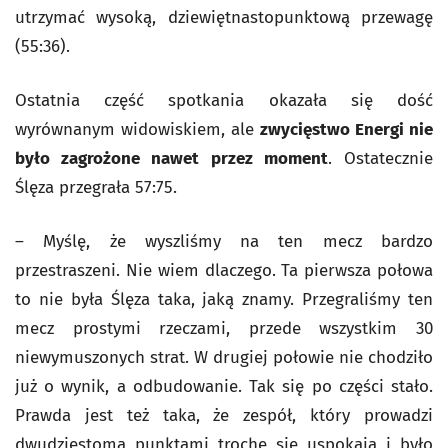
utrzymać wysoką, dziewiętnastopunktową przewagę
(55:36).
Ostatnia część spotkania okazała się dość
wyrównanym widowiskiem, ale
zwycięstwo Energi nie
było zagrożone nawet przez moment
. Ostatecznie
Ślęza przegrała 57:75.
– Myślę, że wyszliśmy na ten mecz bardzo
przestraszeni. Nie wiem dlaczego. Ta pierwsza połowa
to nie była Ślęza taka, jaką znamy. Przegraliśmy ten
mecz prostymi rzeczami, przede wszystkim 30
niewymuszonych strat. W drugiej połowie nie chodziło
już o wynik, a odbudowanie. Tak się po części stało.
Prawda jest też taka, że zespół, który prowadzi
dwudziestoma punktami trochę się uspokaja i było