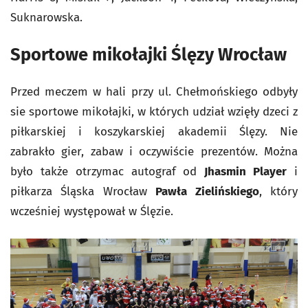
Suknarowska.
Sportowe mikołajki Ślęzy Wrocław
Przed meczem w hali przy ul. Chełmońskiego odbyły
sie sportowe mikołajki, w których udział wzięły dzeci z
piłkarskiej i koszykarskiej akademii Ślęzy. Nie
zabrakło gier, zabaw i oczywiście prezentów. Można
było także otrzymac autograf od
Jhasmin Player
i
piłkarza Śląska Wrocław
Pawła Zielińskiego
, który
wcześniej występował w Ślęzie.