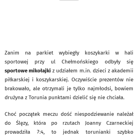
Zanim na parkiet wybiegły koszykarki w hali
sportowej przy ul Chełmońskiego odbyły się
sportowe mikołajki
z udziałem m.in. dzieci z akademii
piłkarskiej i koszykarskiej. Oczywiście prezentów nie
brakowało, ale otrzymali je tylko najmłodsi, bowiem
drużyna z Torunia punktami dzielić się nie chciała.
Choć początek meczu dość niespodziewanie należał
do Ślęzy, która po rzutach Joanny Czarneckiej
prowadziła 7:4, to jednak torunianki szybko