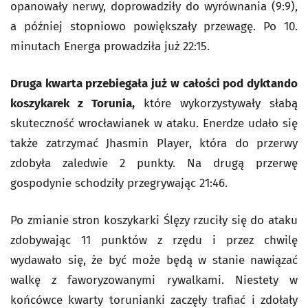
opanowały nerwy, doprowadziły do wyrównania (9:9),
a później stopniowo powiększały przewagę. Po 10.
minutach Energa prowadziła już 22:15.
Druga kwarta przebiegała już w całości pod dyktando
koszykarek z Torunia,
które wykorzystywały słabą
skuteczność wrocławianek w ataku. Enerdze udało się
także zatrzymać Jhasmin Player, która do przerwy
zdobyła zaledwie 2 punkty. Na drugą przerwę
gospodynie schodziły przegrywając 21:46.
Po zmianie stron koszykarki Ślęzy rzuciły się do ataku
zdobywając 11 punktów z rzędu i przez chwilę
wydawało się, że być może będą w stanie nawiązać
walkę z faworyzowanymi rywalkami. Niestety w
końcówce kwarty torunianki zaczęły trafiać i zdołały