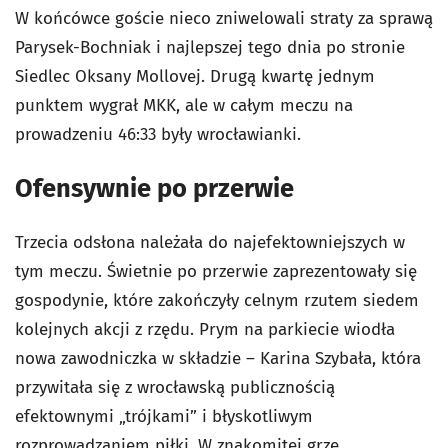
W końcówce goście nieco zniwelowali straty za sprawą
Parysek-Bochniak i najlepszej tego dnia po stronie
Siedlec Oksany Mollovej. Drugą kwartę jednym
punktem wygrał MKK, ale w całym meczu na
prowadzeniu 46:33 były wrocławianki.
Ofensywnie po przerwie
Trzecia odsłona należała do najefektowniejszych w
tym meczu. Świetnie po przerwie zaprezentowały się
gospodynie, które zakończyły celnym rzutem siedem
kolejnych akcji z rzędu. Prym na parkiecie wiodła
nowa zawodniczka w składzie – Karina Szybała, która
przywitała się z wrocławską publicznością
efektownymi „trójkami” i błyskotliwym
rozprowadzaniem piłki. W znakomitej grze