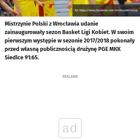
fot. https://www.facebook.com/1KSSlezaWroclaw
Mistrzynie Polski z Wrocławia udanie
zainaugurowały sezon Basket Ligi Kobiet. W swoim
pierwszym występie w sezonie 2017/2018 pokonały
przed własną publicznością drużynę PGE MKK
Siedlce 91:65.
REKLAMA
ad