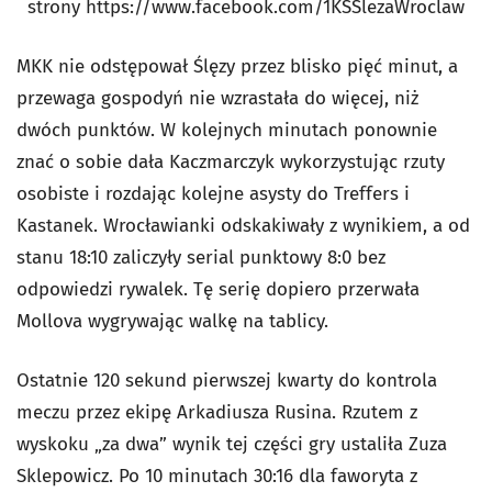
strony https://www.facebook.com/1KSSlezaWroclaw
MKK nie odstępował Ślęzy przez blisko pięć minut, a
przewaga gospodyń nie wzrastała do więcej, niż
dwóch punktów. W kolejnych minutach ponownie
znać o sobie dała Kaczmarczyk wykorzystując rzuty
osobiste i rozdając kolejne asysty do Treffers i
Kastanek. Wrocławianki odskakiwały z wynikiem, a od
stanu 18:10 zaliczyły serial punktowy 8:0 bez
odpowiedzi rywalek. Tę serię dopiero przerwała
Mollova wygrywając walkę na tablicy.
Ostatnie 120 sekund pierwszej kwarty do kontrola
meczu przez ekipę Arkadiusza Rusina. Rzutem z
wyskoku „za dwa” wynik tej części gry ustaliła Zuza
Sklepowicz. Po 10 minutach 30:16 dla faworyta z