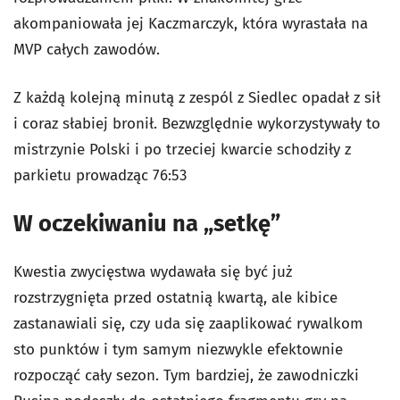
akompaniowała jej Kaczmarczyk, która wyrastała na
MVP całych zawodów.
Z każdą kolejną minutą z zespól z Siedlec opadał z sił
i coraz słabiej bronił. Bezwzględnie wykorzystywały to
mistrzynie Polski i po trzeciej kwarcie schodziły z
parkietu prowadząc 76:53
W oczekiwaniu na „setkę”
Kwestia zwycięstwa wydawała się być już
rozstrzygnięta przed ostatnią kwartą, ale kibice
zastanawiali się, czy uda się zaaplikować rywalkom
sto punktów i tym samym niezwykle efektownie
rozpocząć cały sezon. Tym bardziej, że zawodniczki