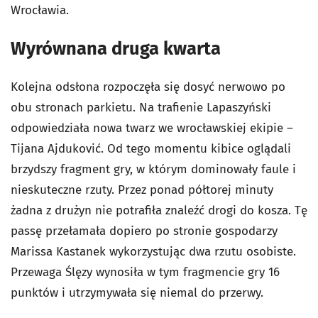
Wrocławia.
Wyrównana druga kwarta
Kolejna odsłona rozpoczęła się dosyć nerwowo po
obu stronach parkietu. Na trafienie Lapaszyński
odpowiedziała nowa twarz we wrocławskiej ekipie –
Tijana Ajduković. Od tego momentu kibice oglądali
brzydszy fragment gry, w którym dominowały faule i
nieskuteczne rzuty. Przez ponad półtorej minuty
żadna z drużyn nie potrafiła znaleźć drogi do kosza. Tę
passę przełamała dopiero po stronie gospodarzy
Marissa Kastanek wykorzystując dwa rzutu osobiste.
Przewaga Ślęzy wynosiła w tym fragmencie gry 16
punktów i utrzymywała się niemal do przerwy.