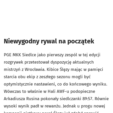
Niewygodny rywal na początek
PGE MKK Siedlce jako pierwszy zespól w tej edycji
rozgrywek przetestował dyspozycję aktualnych
mistrzyń z Wrocławia. Kibice Ślęzy mając w pamięci
starcia obu ekip z zeszłego sezonu mogli być
optymistycznie nastawieni, co do końcowego wyniku.
Wówczas to właśnie w Hali AWF-u podopieczne
Arkadiusza Rusina pokonały siedlczanki 89:57. Równie
wysoki wynik padł w rewanżu. Jednak u progu nowej