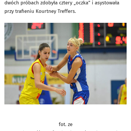
dwóch próbach zdobyła cztery „oczka” i asystowała
przy trafieniu Kourtney Treffers.
fot. ze