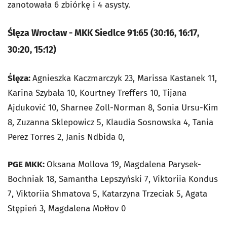
zanotowała 6 zbiórkę i 4 asysty.
Ślęza Wrocław - MKK Siedlce 91:65 (30:16, 16:17,
30:20, 15:12)
Ślęza:
Agnieszka Kaczmarczyk 23, Marissa Kastanek 11,
Karina Szybała 10, Kourtney Treffers 10, Tijana
Ajduković 10, Sharnee Zoll-Norman 8, Sonia Ursu-Kim
8, Zuzanna Sklepowicz 5, Klaudia Sosnowska 4, Tania
Perez Torres 2, Janis Ndbida 0,
PGE MKK:
Oksana Mollova 19, Magdalena Parysek-
Bochniak 18, Samantha Lepszyński 7, Viktoriia Kondus
7, Viktoriia Shmatova 5, Katarzyna Trzeciak 5, Agata
Stępień 3, Magdalena Mołłov 0