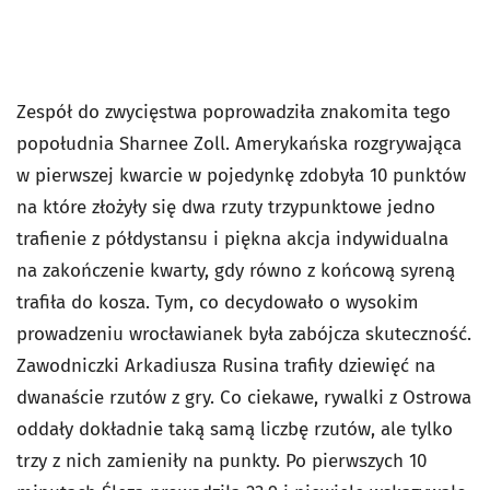
Zespół do zwycięstwa poprowadziła znakomita tego
popołudnia Sharnee Zoll. Amerykańska rozgrywająca
w pierwszej kwarcie w pojedynkę zdobyła 10 punktów
na które złożyły się dwa rzuty trzypunktowe jedno
trafienie z półdystansu i piękna akcja indywidualna
na zakończenie kwarty, gdy równo z końcową syreną
trafiła do kosza. Tym, co decydowało o wysokim
prowadzeniu wrocławianek była zabójcza skuteczność.
Zawodniczki Arkadiusza Rusina trafiły dziewięć na
dwanaście rzutów z gry. Co ciekawe, rywalki z Ostrowa
oddały dokładnie taką samą liczbę rzutów, ale tylko
trzy z nich zamieniły na punkty. Po pierwszych 10