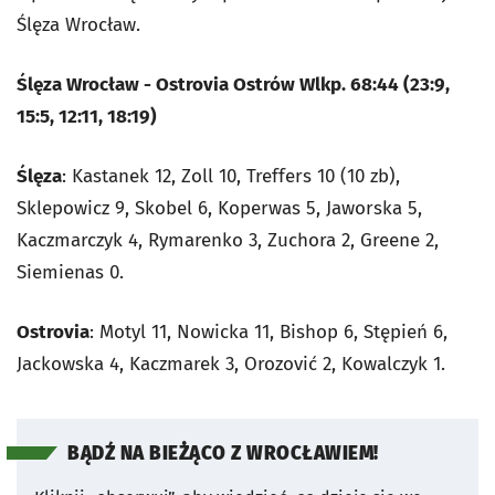
Ślęza Wrocław.
Ślęza Wrocław - Ostrovia Ostrów Wlkp. 68:44 (23:9,
15:5, 12:11, 18:19)
Ślęza
: Kastanek 12, Zoll 10, Treffers 10 (10 zb),
Sklepowicz 9, Skobel 6, Koperwas 5, Jaworska 5,
Kaczmarczyk 4, Rymarenko 3, Zuchora 2, Greene 2,
Siemienas 0.
Ostrovia
: Motyl 11, Nowicka 11, Bishop 6, Stępień 6,
Jackowska 4, Kaczmarek 3, Orozović 2, Kowalczyk 1.
BĄDŹ NA BIEŻĄCO Z WROCŁAWIEM!