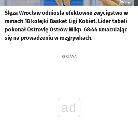
Ślęza Wrocław odniosła efektowne zwycięstwo w
ramach 18 kolejki Basket Ligi Kobiet. Lider tabeli
pokonał Ostrovię Ostrów Wlkp. 68:44 umacniając
się na prowadzeniu w rozgrywkach.
REKLAMA
ad