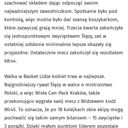
szachować składem dając odpocząć swoim
najważniejszym zawodniczkom. Spotkanie było pod
kontrolą, więc można było dać szansę koszykarkom,
które zazwyczaj grają mniej. Trzecia kwarta zakończyła
się jednopunktowym zwycięstwem Ślęzy, zaś w
ostatniej odsłonie minimalnie lepsze okazały się
przyjezdne. Ostatecznie mecz zakończył się rezultatem
68:44.
Walka w Basket Lidze kobiet trwa w najlepsze.
Najgroźniejszy rywal Ślęzy w walce o mistrzostwo
Polski, a więc Wisła Can-Pack Kraków, także
przekonująco wygrała swój mecz z Widzewem Łodź
80:45. To oznacza, że po 18 kolejkach obie ekipy mogą
pochwalić się takim samym bilansem – 15 zwycięstw i
3 porażki. Dzięki małym punktom liderem pozostaje