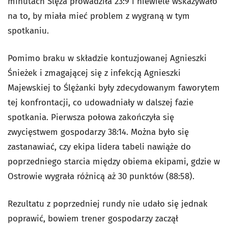
minutach Ślęza prowadziła 23:9 i niewiele wskazywało
na to, by miała mieć problem z wygraną w tym
spotkaniu.
Pomimo braku w składzie kontuzjowanej Agnieszki
Śnieżek i zmagającej się z infekcją Agnieszki
Majewskiej to Ślężanki były zdecydowanym faworytem
tej konfrontacji, co udowadniały w dalszej fazie
spotkania. Pierwsza połowa zakończyła się
zwycięstwem gospodarzy 38:14. Można było się
zastanawiać, czy ekipa lidera tabeli nawiąże do
poprzedniego starcia między obiema ekipami, gdzie w
Ostrowie wygrała różnicą aż 30 punktów (88:58).
Rezultatu z poprzedniej rundy nie udało się jednak
poprawić, bowiem trener gospodarzy zaczął