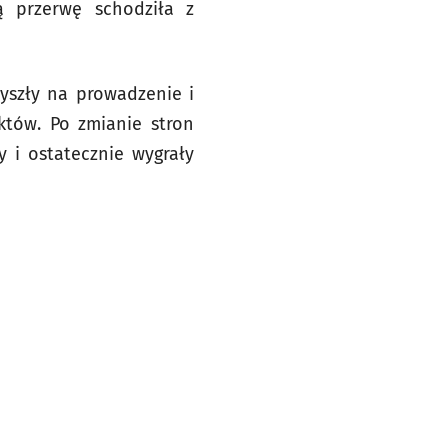
ą przerwę schodziła z
yszły na prowadzenie i
któw. Po zmianie stron
y i ostatecznie wygrały