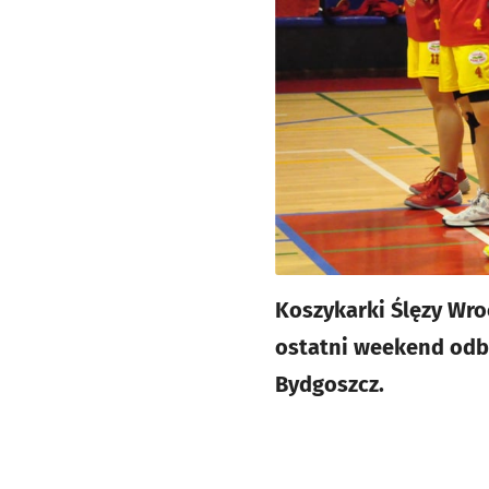
Koszykarki Ślęzy Wroc
ostatni weekend odby
Bydgoszcz.