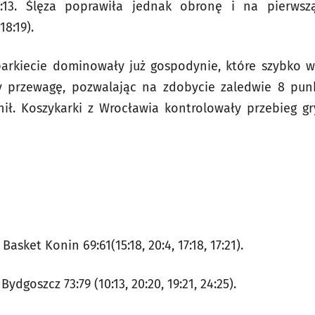
:13. Ślęza poprawiła jednak obronę i na pierwsz
8:19).
parkiecie dominowały już gospodynie, które szybko w
 przewagę, pozwalając na zdobycie zaledwie 8 pun
nił. Koszykarki z Wrocławia kontrolowały przebieg gr
asket Konin 69:61(15:18, 20:4, 17:18, 17:21).
ydgoszcz 73:79 (10:13, 20:20, 19:21, 24:25).