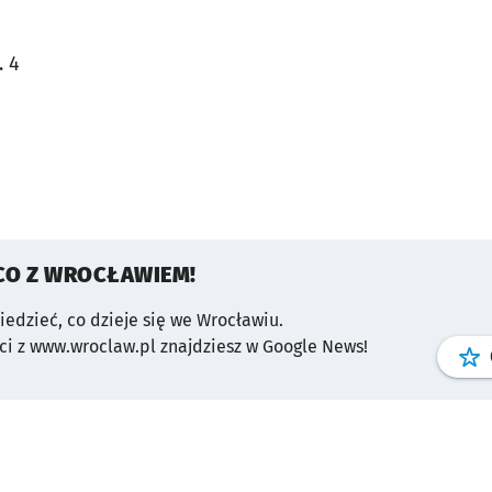
. 4
CO Z WROCŁAWIEM!
wiedzieć, co dzieje się we Wrocławiu.
i z www.wroclaw.pl znajdziesz w Google News!