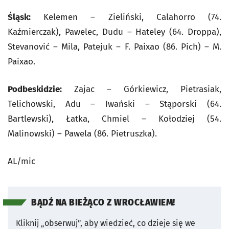
Śląsk:
Kelemen – Zieliński, Calahorro (74.
Kaźmierczak), Pawelec, Dudu – Hateley (64. Droppa),
Stevanović – Mila, Patejuk – F. Paixao (86. Pich) – M.
Paixao.
Podbeskidzie:
Zajac – Górkiewicz, Pietrasiak,
Telichowski, Adu – Iwański – Stąporski (64.
Bartlewski), Łatka, Chmiel – Kołodziej (54.
Malinowski) – Pawela (86. Pietruszka).
AL/mic
BĄDŹ NA BIEŻĄCO Z WROCŁAWIEM!
Kliknij „obserwuj”, aby wiedzieć, co dzieje się we