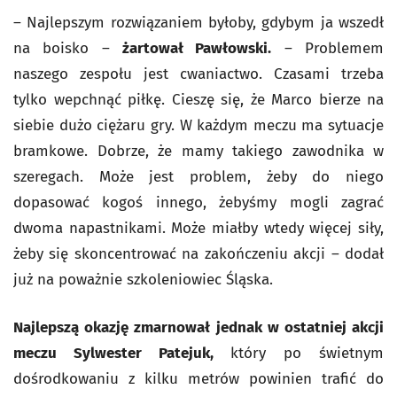
– Najlepszym rozwiązaniem byłoby, gdybym ja wszedł
na boisko –
żartował Pawłowski.
– Problemem
naszego zespołu jest cwaniactwo. Czasami trzeba
tylko wepchnąć piłkę. Cieszę się, że Marco bierze na
siebie dużo ciężaru gry. W każdym meczu ma sytuacje
bramkowe. Dobrze, że mamy takiego zawodnika w
szeregach. Może jest problem, żeby do niego
dopasować kogoś innego, żebyśmy mogli zagrać
dwoma napastnikami. Może miałby wtedy więcej siły,
żeby się skoncentrować na zakończeniu akcji – dodał
już na poważnie szkoleniowiec Śląska.
Najlepszą okazję zmarnował jednak w ostatniej akcji
meczu Sylwester Patejuk,
który po świetnym
dośrodkowaniu z kilku metrów powinien trafić do