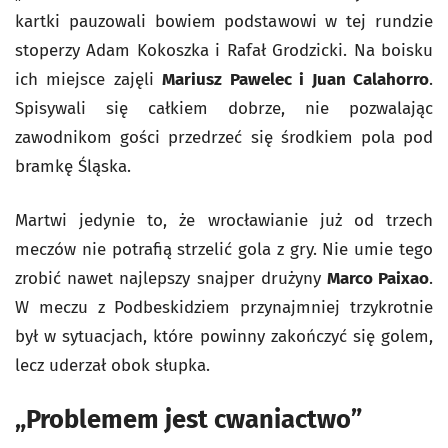
kartki pauzowali bowiem podstawowi w tej rundzie
stoperzy Adam Kokoszka i Rafał Grodzicki. Na boisku
ich miejsce zajęli
Mariusz Pawelec i Juan Calahorro
.
Spisywali się całkiem dobrze, nie pozwalając
zawodnikom gości przedrzeć się środkiem pola pod
bramkę Śląska.
Martwi jedynie to, że wrocławianie już od trzech
meczów nie potrafią strzelić gola z gry. Nie umie tego
zrobić nawet najlepszy snajper drużyny
Marco Paixao
.
W meczu z Podbeskidziem przynajmniej trzykrotnie
był w sytuacjach, które powinny zakończyć się golem,
lecz uderzał obok słupka.
„Problemem jest cwaniactwo”