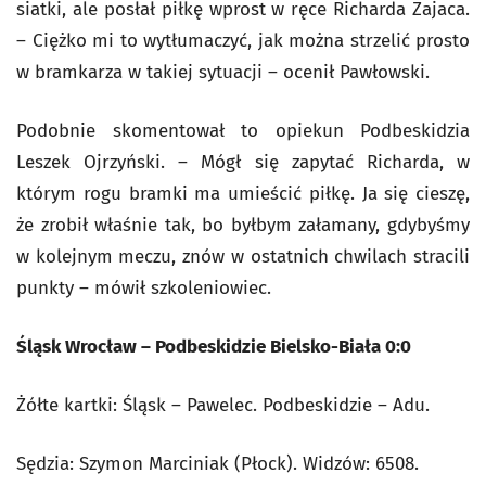
siatki, ale posłał piłkę wprost w ręce Richarda Zajaca.
– Ciężko mi to wytłumaczyć, jak można strzelić prosto
w bramkarza w takiej sytuacji – ocenił Pawłowski.
Podobnie skomentował to opiekun Podbeskidzia
Leszek Ojrzyński. – Mógł się zapytać Richarda, w
którym rogu bramki ma umieścić piłkę. Ja się cieszę,
że zrobił właśnie tak, bo byłbym załamany, gdybyśmy
w kolejnym meczu, znów w ostatnich chwilach stracili
punkty – mówił szkoleniowiec.
Śląsk Wrocław – Podbeskidzie Bielsko-Biała 0:0
Żółte kartki: Śląsk – Pawelec. Podbeskidzie – Adu.
Sędzia: Szymon Marciniak (Płock). Widzów: 6508.