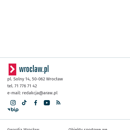
pl. Solny 14,
50-062
Wrocław
tel. 71 776 71 42
e-mail:
redakcja@araw.pl
Gwardia Wrocław
Obiekty sportowe we