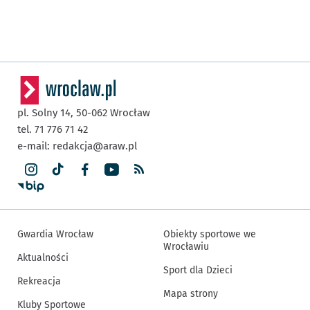
pl. Solny 14,
50-062
Wrocław
tel. 71 776 71 42
e-mail:
redakcja@araw.pl
Gwardia Wrocław
Obiekty sportowe we
Wrocławiu
Aktualności
Sport dla Dzieci
Rekreacja
Mapa strony
Kluby Sportowe