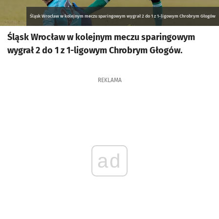
Śląsk Wrocław w kolejnym meczu sparingowym wygrał 2 do 1 z 1-ligowym Chrobrym Głogów
Śląsk Wrocław w kolejnym meczu sparingowym
wygrał 2 do 1 z 1-ligowym Chrobrym Głogów.
REKLAMA
ad