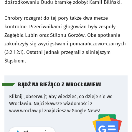
dośrodkowaniu Dudu bramkę zdobył Kamil Biliński.
Chrobry rozegrał do tej pory także dwa mecze
kontrolne. Przeciwnikami głogowian były zespoły
Zagłębia Lubin oraz Stilonu Gorzów. Oba spotkania
zakończyły się zwycięstwami pomarańczowo-czarnych
(3:2 i 2:1). Ostatni jednak przegrali z silniejszym
Śląskiem.
BĄDŹ NA BIEŻĄCO Z WROCŁAWIEM!
Kliknij „obserwuj”, aby wiedzieć, co dzieje się we
Wrocławiu.
Najciekawsze wiadomości z
www.wroclaw.pl znajdziesz w Google News!