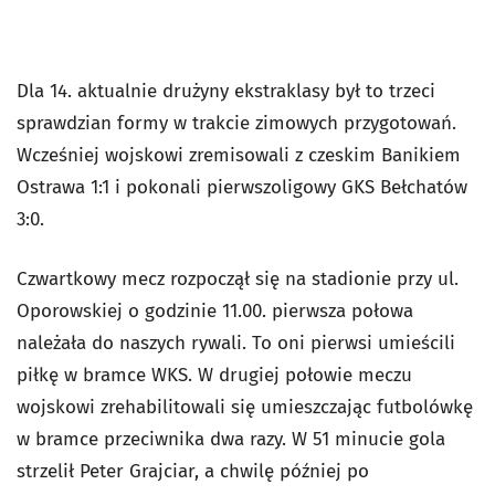
Dla 14. aktualnie drużyny ekstraklasy był to trzeci
sprawdzian formy w trakcie zimowych przygotowań.
Wcześniej wojskowi zremisowali z czeskim Banikiem
Ostrawa 1:1 i pokonali pierwszoligowy GKS Bełchatów
3:0.
Czwartkowy mecz rozpoczął się na stadionie przy ul.
Oporowskiej o godzinie 11.00. pierwsza połowa
należała do naszych rywali. To oni pierwsi umieścili
piłkę w bramce WKS. W drugiej połowie meczu
wojskowi zrehabilitowali się umieszczając futbolówkę
w bramce przeciwnika dwa razy. W 51 minucie gola
strzelił Peter Grajciar, a chwilę później po