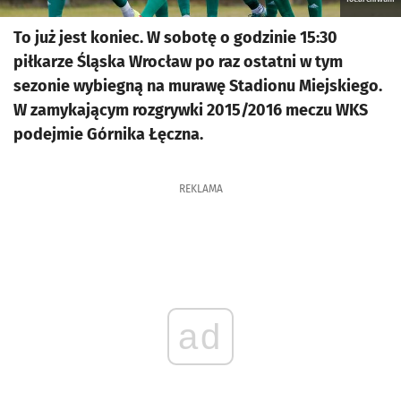
To już jest koniec. W sobotę o godzinie 15:30
piłkarze Śląska Wrocław po raz ostatni w tym
sezonie wybiegną na murawę Stadionu Miejskiego.
W zamykającym rozgrywki 2015/2016 meczu WKS
podejmie Górnika Łęczna.
REKLAMA
ad