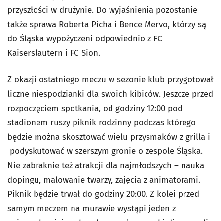
przyszłości w drużynie. Do wyjaśnienia pozostanie
także sprawa Roberta Picha i Bence Mervo, którzy są
do Śląska wypożyczeni odpowiednio z FC
Kaiserslautern i FC Sion.
Z okazji ostatniego meczu w sezonie klub przygotował
liczne niespodzianki dla swoich kibiców. Jeszcze przed
rozpoczęciem spotkania, od godziny 12:00 pod
stadionem ruszy piknik rodzinny podczas którego
będzie można skosztować wielu przysmaków z grilla i
podyskutować w szerszym gronie o zespole Śląska.
Nie zabraknie też atrakcji dla najmłodszych – nauka
dopingu, malowanie twarzy, zajęcia z animatorami.
Piknik będzie trwał do godziny 20:00. Z kolei przed
samym meczem na murawie wystąpi jeden z