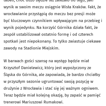
tabeli, choć dużo będzie też zależało od tego, jaki
wynik w swoim meczu osiągnie Wisła Kraków. Fakt, że
wrocławianie przystąpią do meczu bez presji może
być kluczowym czynnikiem wpływającym na przebieg i
wynik pojedynku. Na korzyść Górnika działa fakt, że
zespół ustabilizował ostatnio formę i od czterech
spotkań jest niepokonany. To tylko zwiastuje ciekawe
zawody na Stadionie Miejskim.
W barwach gości szansę na występ będzie miał
Krzysztof Danielewicz, który jest wypożyczony ze
Śląska do Górnika, ale zapowiada, że bardzo chciałby
w przyszłym sezonie ugruntować swoją pozycję w
drużynie z Wrocławia i stać się jej ważnym ogniwem.
Teraz będzie miał kolejną okazję, by zapaść w pamięć
trenerowi Mariuszowi Rumakowi.