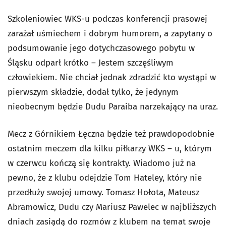
Szkoleniowiec WKS-u podczas konferencji prasowej
zarażał uśmiechem i dobrym humorem, a zapytany o
podsumowanie jego dotychczasowego pobytu w
Śląsku odparł krótko – Jestem szczęśliwym
człowiekiem. Nie chciał jednak zdradzić kto wystąpi w
pierwszym składzie, dodał tylko, że jedynym
nieobecnym będzie Dudu Paraiba narzekający na uraz.
Mecz z Górnikiem Łęczna będzie też prawdopodobnie
ostatnim meczem dla kilku piłkarzy WKS – u, którym
w czerwcu kończą się kontrakty. Wiadomo już na
pewno, że z klubu odejdzie Tom Hateley, który nie
przedłuży swojej umowy. Tomasz Hołota, Mateusz
Abramowicz, Dudu czy Mariusz Pawelec w najbliższych
dniach zasiądą do rozmów z klubem na temat swoje