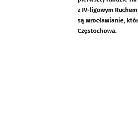
z IV-ligowym Ruche
są wrocławianie, któ
Częstochowa.