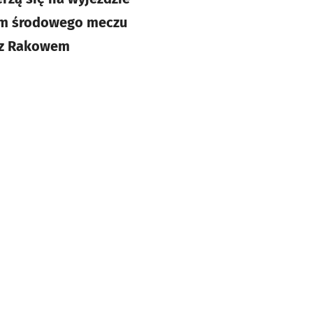
em środowego meczu
ę z Rakowem