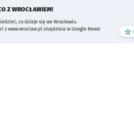
CO Z WROCŁAWIEM!
wiedzieć, co dzieje się we Wrocławiu.
i z www.wroclaw.pl znajdziesz w Google News!