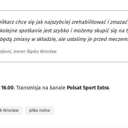
iłkarz chce się jak najszybciej zrehabilitować i zmaza
 kolejne spotkanie jest szybko i możemy skupić się na t
ędą zmiany w składzie, ale ustalimy je przed meczem
djević, trener Śląska Wrocław
 16.00
. Transmisja na kanale
Polsat Sport Extra
.
k Wrocław
piłka nożna