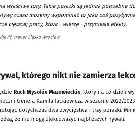
na właściwe tory. Takie porażki są jednak potrzebne do
ktywy czasu możemy wspominać to jako coś pozytywne
cze cięższej pracy, która - wierzę - przyniesie efekty.
djević, trener Śląska Wrocław
ywal, którego nikt nie zamierza lek
będzie
Ruch Wysokie Mazowieckie
, który na co dzień w
ieczni trenera Kamila Jackiewicza w sezonie 2022/2023
otując dotychczas dwa zwycięstwa i trzy porażki. Mim
wiedzą, że nie mogą zlekceważyć najbliższych rywali.