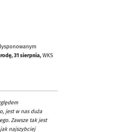
ie dysponowanym
rodę, 31 sierpnia,
WKS
zględem
, jest w nas duża
go. Zawsze tak jest
jak najszybciej