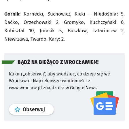
Górnik:
Kornecki, Suchowicz, Kicki – Niedośpiał 5,
Daćko, Orzechowski 2, Gromyko, Kuchczyński 6,
Kubisztal 10, Jurasik 5, Buszkow, Tatarincew 2,
Niewrzawa, Twardo. Kary: 2.
BĄDŹ NA BIEŻĄCO Z WROCŁAWIEM!
Kliknij „obserwuj”, aby wiedzieć, co dzieje się we
Wrocławiu.
Najciekawsze wiadomości z
www.wroclaw.pl znajdziesz w Google News!
profil
google news
serwisu wroclaw
Obserwuj