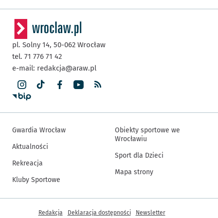
pl. Solny 14,
50-062
Wrocław
tel. 71 776 71 42
e-mail:
redakcja@araw.pl
Gwardia Wrocław
Obiekty sportowe we
Wrocławiu
Aktualności
Sport dla Dzieci
Rekreacja
Mapa strony
Kluby Sportowe
Inne informacje
Redakcja
Deklaracja dostępności
Newsletter