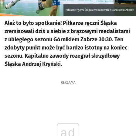
Piłkarze ręczni Śląska zremisowali z Górnikiem Zabrze
Ależ to było spotkanie! Piłkarze ręczni Śląska
zremisowali dziś u siebie z brązowymi medalistami
z ubiegłego sezonu Górnikiem Zabrze 30:30. Ten
zdobyty punkt może być bardzo istotny na koniec
sezonu. Kapitalne zawody rozegrał skrzydłowy
Śląska Andrzej Kryński.
REKLAMA
ad