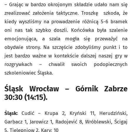
– Grając w bardzo okrojonym składzie udało nam się
zrealizować założenia taktyczne. Troszkę szkoda, że
kiedy wyszliśmy na prowadzenie różnicą 5-6 bramek
oni nas tak szybko doszli. Końcówka była szalenie
emocjonująca, a szala mogła się przeważyć na
obydwie strony. Na szczęście zdobyliśmy punkt i to
jest bardzo ważne w kontekście dalszej naszej gry w
rozgrywkach – chwalił swoich podopiecznych
szkoleniowiec Śląska.
Śląsk Wrocław – Górnik Zabrze
30:30 (14:15).
Śląsk:
Cudić – Krupa 2, Kryński 11, Herudziński,
Garbacz 1, Jarowicz 1, Radojević 8, Wróblewski, Ścigaj
5, Tielepniow 2. Kary: 10