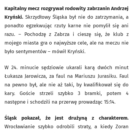
Kapitalny mecz rozgrywał rodowity zabrzanin Andrzej
Kryński.
Skrzydłowy Śląska był nie do zatrzymania, a
ponadto egzekwując rzuty karne nie pomylił się ani
razu. – Pochodzę z Zabrza i cieszę się, że klub z
mojego miasta gra o najwyższe cele, ale na meczu nie
było sentymentów – mówił Kryński.
W 24. minucie sędziowie ukarali karą dwóch minut
Łukasza Jarowicza, za faul na Mariuszu Jurasiku. Faul
na pewno był, ale nie aż taki, by kwalifikował się do
kary. Goście strzeli szybko 3 bramki, potem 4
następne i schodzili na przerwę prowadząc 15:14.
Śląsk pokazał, że jest drużyną z charakterem.
Wrocławianie szybko odrobili straty, a kiedy Zoran