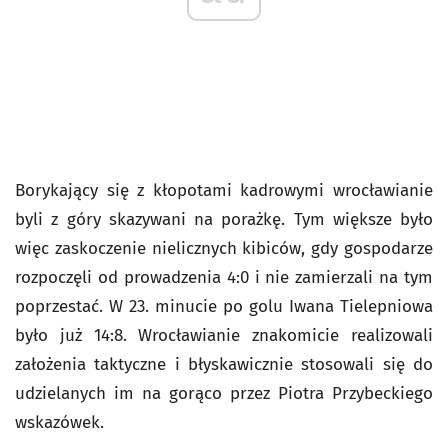
Borykający się z kłopotami kadrowymi wrocławianie
byli z góry skazywani na porażkę. Tym większe było
więc zaskoczenie nielicznych kibiców, gdy gospodarze
rozpoczęli od prowadzenia 4:0 i nie zamierzali na tym
poprzestać. W 23. minucie po golu Iwana Tielepniowa
było już 14:8. Wrocławianie znakomicie realizowali
założenia taktyczne i błyskawicznie stosowali się do
udzielanych im na gorąco przez Piotra Przybeckiego
wskazówek.