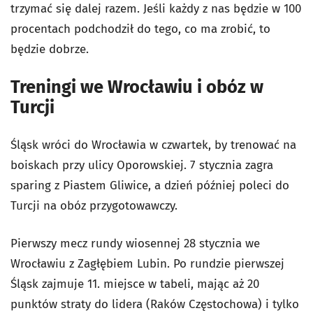
trzymać się dalej razem. Jeśli każdy z nas będzie w 100
procentach podchodził do tego, co ma zrobić, to
będzie dobrze.
Treningi we Wrocławiu i obóz w
Turcji
Śląsk wróci do Wrocławia w czwartek, by trenować na
boiskach przy ulicy Oporowskiej. 7 stycznia zagra
sparing z Piastem Gliwice, a dzień później poleci do
Turcji na obóz przygotowawczy.
Pierwszy mecz rundy wiosennej 28 stycznia we
Wrocławiu z Zagłębiem Lubin. Po rundzie pierwszej
Śląsk zajmuje 11. miejsce w tabeli, mając aż 20
punktów straty do lidera (Raków Częstochowa) i tylko