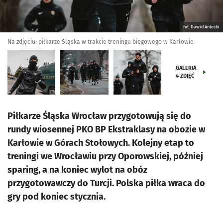
fot. Dawid Antecki
Na zdjęciu: piłkarze Śląska w trakcie treningu biegowego w Karłowie
GALERIA
4
ZDJĘĆ
Piłkarze Śląska Wrocław przygotowują się do
rundy wiosennej PKO BP Ekstraklasy na obozie w
Karłowie w Górach Stołowych. Kolejny etap to
treningi we Wrocławiu przy Oporowskiej, później
sparing, a na koniec wylot na obóz
przygotowawczy do Turcji. Polska piłka wraca do
gry pod koniec stycznia.