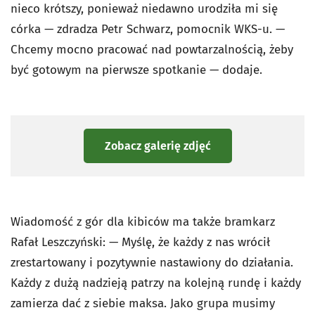
nieco krótszy, ponieważ niedawno urodziła mi się
córka — zdradza Petr Schwarz, pomocnik WKS-u. —
Chcemy mocno pracować nad powtarzalnością, żeby
być gotowym na pierwsze spotkanie — dodaje.
Zobacz galerię zdjęć
Wiadomość z gór dla kibiców ma także bramkarz
Rafał Leszczyński: — Myślę, że każdy z nas wrócił
zrestartowany i pozytywnie nastawiony do działania.
Każdy z dużą nadzieją patrzy na kolejną rundę i każdy
zamierza dać z siebie maksa. Jako grupa musimy