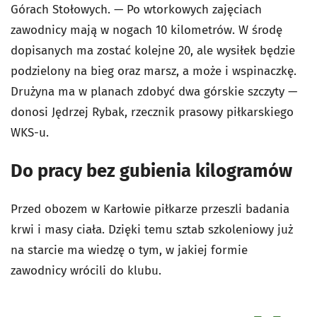
Górach Stołowych. — Po wtorkowych zajęciach
zawodnicy mają w nogach 10 kilometrów. W środę
dopisanych ma zostać kolejne 20, ale wysiłek będzie
podzielony na bieg oraz marsz, a może i wspinaczkę.
Drużyna ma w planach zdobyć dwa górskie szczyty —
donosi Jędrzej Rybak, rzecznik prasowy piłkarskiego
WKS-u.
Do pracy bez gubienia kilogramów
Przed obozem w Karłowie piłkarze przeszli badania
krwi i masy ciała. Dzięki temu sztab szkoleniowy już
na starcie ma wiedzę o tym, w jakiej formie
zawodnicy wrócili do klubu.