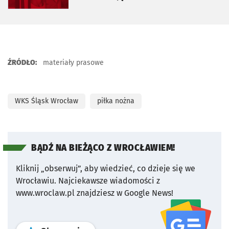
ŹRÓDŁO:
materiały prasowe
WKS Śląsk Wrocław
piłka nożna
BĄDŹ NA BIEŻĄCO Z WROCŁAWIEM!
Kliknij „obserwuj”, aby wiedzieć, co dzieje się we
Wrocławiu.
Najciekawsze wiadomości z
www.wroclaw.pl znajdziesz w Google News!