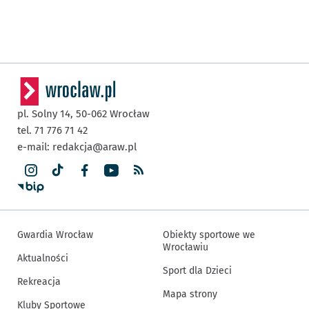
pl. Solny 14,
50-062
Wrocław
tel. 71 776 71 42
e-mail:
redakcja@araw.pl
Gwardia Wrocław
Obiekty sportowe we
Wrocławiu
Aktualności
Sport dla Dzieci
Rekreacja
Mapa strony
Kluby Sportowe