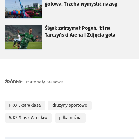
gotowa. Trzeba wymyślić nazwę
otworzy się w nowej karcie
Śląsk zatrzymał Pogoń. 1:1 na
Tarczyński Arena | Zdjęcia gola
ŹRÓDŁO:
materiały prasowe
PKO Ekstraklasa
drużyny sportowe
WKS Śląsk Wrocław
piłka nożna