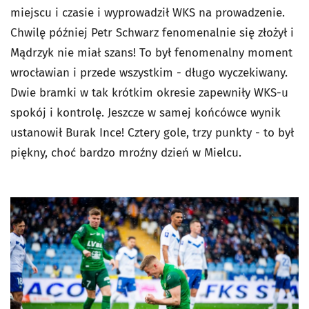
miejscu i czasie i wyprowadził WKS na prowadzenie.
Chwilę później Petr Schwarz fenomenalnie się złożył i
Mądrzyk nie miał szans! To był fenomenalny moment
wrocławian i przede wszystkim - długo wyczekiwany.
Dwie bramki w tak krótkim okresie zapewniły WKS-u
spokój i kontrolę. Jeszcze w samej końcówce wynik
ustanowił Burak Ince! Cztery gole, trzy punkty - to był
piękny, choć bardzo mroźny dzień w Mielcu.