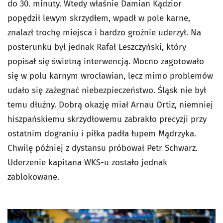
do 30. minuty. Wtedy właśnie Damian Kądzior
popędził lewym skrzydłem, wpadł w pole karne,
znalazł trochę miejsca i bardzo groźnie uderzył. Na
posterunku był jednak Rafał Leszczyński, który
popisał się świetną interwencją. Mocno zagotowało
się w polu karnym wrocławian, lecz mimo problemów
udało się zażegnać niebezpieczeństwo. Śląsk nie był
temu dłużny. Dobrą okazję miał Arnau Ortiz, niemniej
hiszpańskiemu skrzydłowemu zabrakło precyzji przy
ostatnim dograniu i piłka padła łupem Mądrzyka.
Chwilę później z dystansu próbował Petr Schwarz.
Uderzenie kapitana WKS-u zostało jednak
zablokowane.