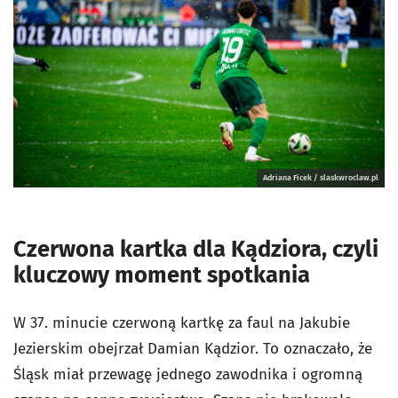
Adriana Ficek / slaskwroclaw.pl
Czerwona kartka dla Kądziora, czyli
kluczowy moment spotkania
W 37. minucie czerwoną kartkę za faul na Jakubie
Jezierskim obejrzał Damian Kądzior. To oznaczało, że
Śląsk miał przewagę jednego zawodnika i ogromną