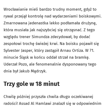
Wrocławianie mieli bardzo trudny moment, gdyż to
rywal przejął kontrolę nad wydarzeniami boiskowymi.
Zmarnowana jedenastka lekko podłamała drużynę,
która musiała jak najszybciej się otrząsnać. Z tego
względu trener Simundza zdecydował, by dodać
zespołowi trochę świeżej krwi. Na boisku pojawił się
Sylvester Jasper, który zastąpił Arnau Ortiza. W 71.
minucie Śląsk w końcu oddał strzał na bramkę.
Uderzał Pozo, ale fenomenalnie dysponowany tego
dnia był Jakub Mądrzyk.
Trzy gole w 18 minut
Chwilę później przyszła chwila długo oczekiwanej
radości! Assad Al Hamlawi znalazł się w odpowiednim