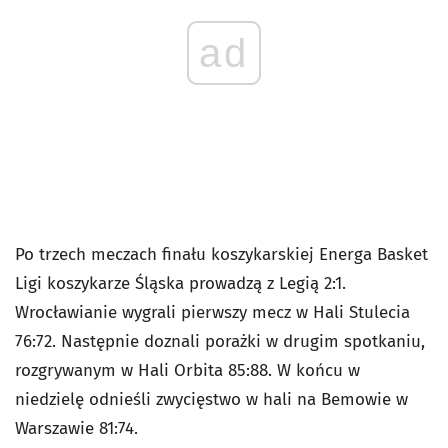
ad
Po trzech meczach finału koszykarskiej Energa Basket
Ligi koszykarze Śląska prowadzą z Legią 2:1.
Wrocławianie wygrali pierwszy mecz w Hali Stulecia
76:72. Następnie doznali porażki w drugim spotkaniu,
rozgrywanym w Hali Orbita 85:88. W końcu w
niedzielę odnieśli zwycięstwo w hali na Bemowie w
Warszawie 81:74.