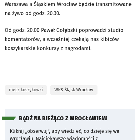
Warszawa a Śląskiem Wrocław będzie transmitowane
na żywo od godz. 20.30.
Od godz. 20.00 Paweł Gołębski poprowadzi studio
komentatorów, a wcześniej czekają nas kibiców
koszykarskie konkursy z nagrodami.
mecz koszykówki
WKS Śląsk Wrocław
BĄDŹ NA BIEŻĄCO Z WROCŁAWIEM!
Kliknij „obserwuj”, aby wiedzieć, co dzieje się we
Wrocławiu.
Najciekawsze wiadomości z