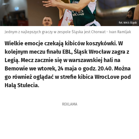
fot. WKS Śląsk
Jednym z najlepszych graczy w zespole Śląska jest Chorwat - Ivan Ramljak
Wielkie emocje czekają kibiców koszykówki. W
kolejnym meczu finału EBL, Śląsk Wrocław zagra z
Legią. Mecz zacznie się w warszawskiej hali na
Bemowie we wtorek, 24 maja o godz. 20.40. Można
go również oglądać w strefie kibica WrocLove pod
Halą Stulecia.
REKLAMA