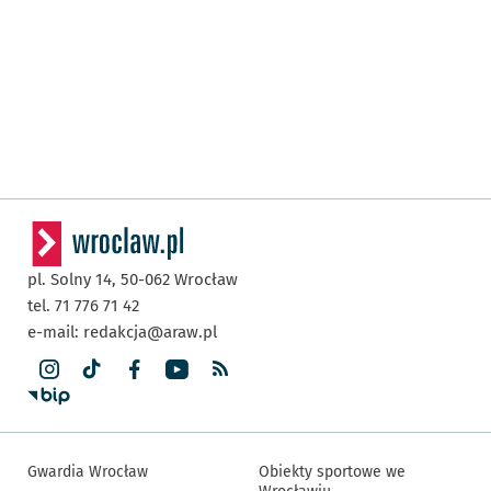
pl. Solny 14,
50-062
Wrocław
tel. 71 776 71 42
e-mail:
redakcja@araw.pl
Gwardia Wrocław
Obiekty sportowe we