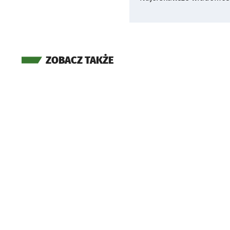
ZOBACZ TAKŻE