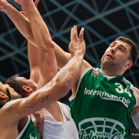
W pią