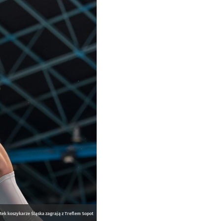
tek koszykarze Śląska zagrają z Treflem Sopot