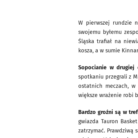
W pierwszej rundzie n
swojemu byłemu zespo
Śląska trafiał na nie
kosza, a w sumie Kinnard
Sopocianie w drugiej 
spotkaniu przegrali z 
ostatnich meczach, w 
większe wrażenie robi bi
Bardzo groźni są w tre
gwiazda Tauron Basket 
zatrzymać. Prawdziwą s