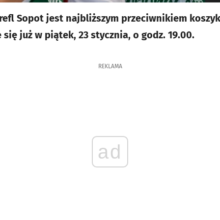
Trefl Sopot jest najbliższym przeciwnikiem koszy
się już w piątek, 23 stycznia, o godz. 19.00.
REKLAMA
ad