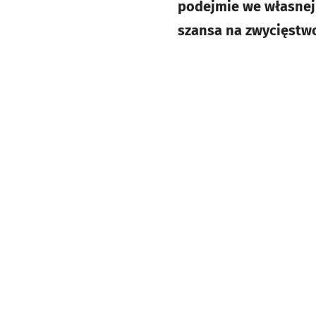
podejmie we własnej 
szansa na zwycięstw