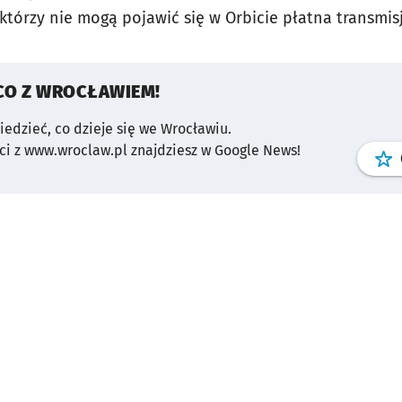
, którzy nie mogą pojawić się w Orbicie płatna transmis
CO Z WROCŁAWIEM!
wiedzieć, co dzieje się we Wrocławiu.
i z www.wroclaw.pl znajdziesz w Google News!