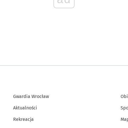
Gwardia Wrocław
Obi
Aktualności
Spo
Rekreacja
Map