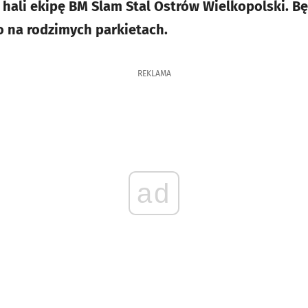
hali ekipę BM Slam Stal Ostrów Wielkopolski. B
o na rodzimych parkietach.
REKLAMA
ad