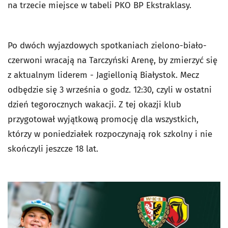
na trzecie miejsce w tabeli PKO BP Ekstraklasy.
Po dwóch wyjazdowych spotkaniach zielono-biało-
czerwoni wracają na Tarczyński Arenę, by zmierzyć się
z aktualnym liderem - Jagiellonią Białystok. Mecz
odbędzie się 3 września o godz. 12:30, czyli w ostatni
dzień tegorocznych wakacji. Z tej okazji klub
przygotował wyjątkową promocję dla wszystkich,
którzy w poniedziałek rozpoczynają rok szkolny i nie
skończyli jeszcze 18 lat.