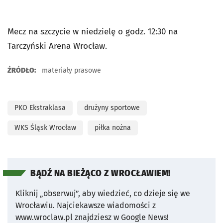
Mecz na szczycie w niedzielę o godz. 12:30 na
Tarczyński Arena Wrocław.
ŹRÓDŁO:
materiały prasowe
PKO Ekstraklasa
drużyny sportowe
WKS Śląsk Wrocław
piłka nożna
BĄDŹ NA BIEŻĄCO Z WROCŁAWIEM!
Kliknij „obserwuj”, aby wiedzieć, co dzieje się we
Wrocławiu.
Najciekawsze wiadomości z
www.wroclaw.pl znajdziesz w Google News!