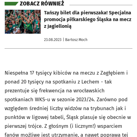
ZOBACZ RÓWNIEŻ
otworzy się w nowej karcie
Tańszy bilet dla pierwszaka! Specjalna
promocja piłkarskiego Śląska na mecz
z Jagiellonią
23.08.2023
| Bartosz Moch
Niespełna 17 tysięcy kibiców na meczu z Zagłębiem i
ponad 20 tysięcy na spotkaniu z Lechem - tak
prezentuje się frekwencja na wrocławskich
spotkaniach WKS-u w sezonie 2023/24. Zarówno pod
względem średniej liczby widzów na trybunach jak i
punktów w ligowej tabeli, Śląsk plasuje się obecnie w
pierwszej trójce. Z głośnym (i licznym!) wsparciem
fanów możliwe jest utrzymanie, a nawet poprawa tej