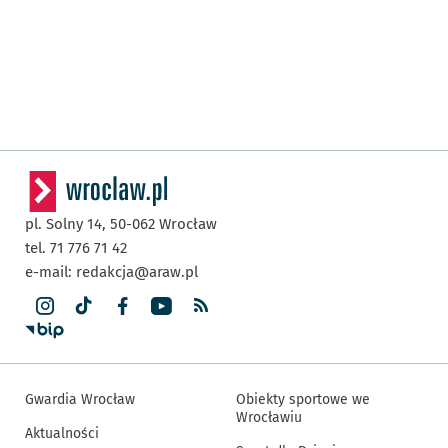
pl. Solny 14,
50-062
Wrocław
tel. 71 776 71 42
e-mail:
redakcja@araw.pl
Gwardia Wrocław
Obiekty sportowe we
Wrocławiu
Aktualności