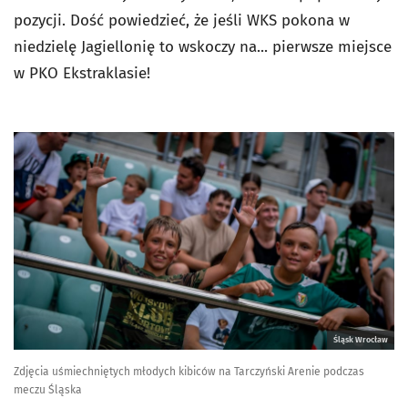
pozycji. Dość powiedzieć, że jeśli WKS pokona w
niedzielę Jagiellonię to wskoczy na... pierwsze miejsce
w PKO Ekstraklasie!
Śląsk Wrocław
Zdjęcia uśmiechniętych młodych kibiców na Tarczyński Arenie podczas
meczu Śląska