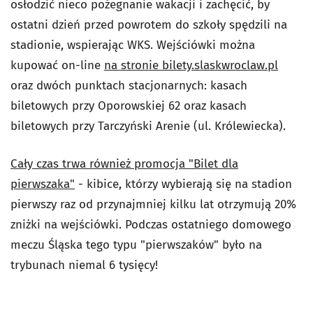
osłodzić nieco pożegnanie wakacji i zachęcić, by
ostatni dzień przed powrotem do szkoły spędzili na
stadionie, wspierając WKS. Wejściówki można
kupować on-line
na stronie bilety.slaskwroclaw.pl
oraz dwóch punktach stacjonarnych: kasach
biletowych przy Oporowskiej 62 oraz kasach
biletowych przy Tarczyński Arenie (ul. Królewiecka).
Cały czas trwa również promocja "Bilet dla
pierwszaka"
- kibice, którzy wybierają się na stadion
pierwszy raz od przynajmniej kilku lat otrzymują 20%
zniżki na wejściówki. Podczas ostatniego domowego
meczu Śląska tego typu "pierwszaków" było na
trybunach niemal 6 tysięcy!