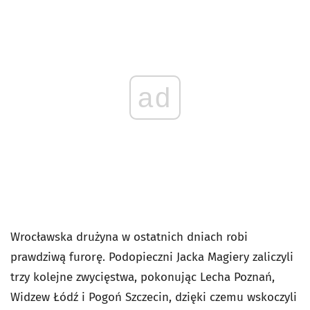
ad
Wrocławska drużyna w ostatnich dniach robi
prawdziwą furorę. Podopieczni Jacka Magiery zaliczyli
trzy kolejne zwycięstwa, pokonując Lecha Poznań,
Widzew Łódź i Pogoń Szczecin, dzięki czemu wskoczyli