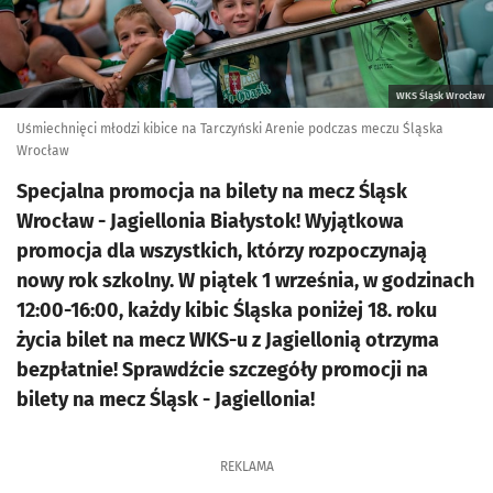
WKS Śląsk Wrocław
Uśmiechnięci młodzi kibice na Tarczyński Arenie podczas meczu Śląska
Wrocław
Specjalna promocja na bilety na mecz Śląsk
Wrocław - Jagiellonia Białystok! Wyjątkowa
promocja dla wszystkich, którzy rozpoczynają
nowy rok szkolny. W piątek 1 września, w godzinach
12:00-16:00, każdy kibic Śląska poniżej 18. roku
życia bilet na mecz WKS-u z Jagiellonią otrzyma
bezpłatnie! Sprawdźcie szczegóły promocji na
bilety na mecz Śląsk - Jagiellonia!
REKLAMA