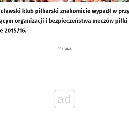
cławski klub piłkarski znakomicie wypadł w pr
ącym organizacji i bezpieczeństwa meczów piłki 
e 2015/16.
REKLAMA
ad