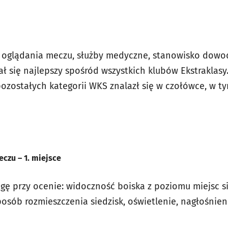
i oglądania meczu, służby medyczne, stanowisko dowo
ł się najlepszy spośród wszystkich klubów Ekstraklasy
pozostałych kategorii WKS znalazł się w czołówce, w t
czu – 1. miejsce
gę przy ocenie: widoczność boiska z poziomu miejsc s
posób rozmieszczenia siedzisk, oświetlenie, nagłośnien