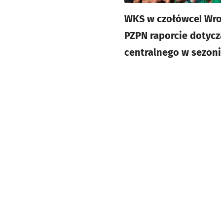
WKS w czołówce! Wro
PZPN raporcie dotycz
centralnego w sezoni