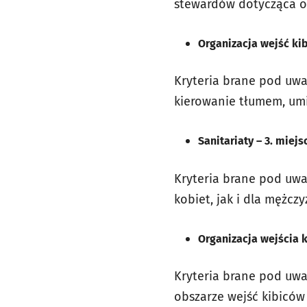
stewardów dotycząca ob
Organizacja wejść kib
Kryteria brane pod uwa
kierowanie tłumem, umi
Sanitariaty – 3. miejs
Kryteria brane pod uwa
kobiet, jak i dla mężczy
Organizacja wejścia 
Kryteria brane pod uwa
obszarze wejść kibiców