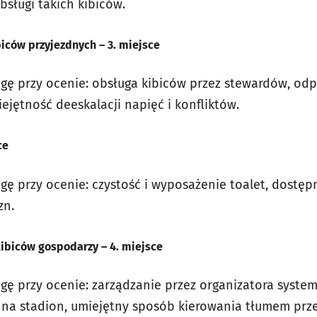
sługi takich kibiców.
iców przyjezdnych – 3. miejsce
gę przy ocenie: obsługa kibiców przez stewardów, od
ejętność deeskalacji napięć i konfliktów.
ce
gę przy ocenie: czystość i wyposażenie toalet, dostęp
zn.
kibiców gospodarzy – 4. miejsce
gę przy ocenie: zarządzanie przez organizatora syst
 na stadion, umiejętny sposób kierowania tłumem pr