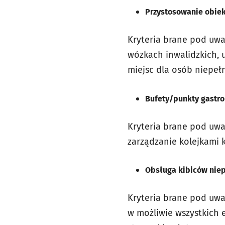
Przystosowanie obiek
Kryteria brane pod uwa
wózkach inwalidzkich, 
miejsc dla osób niepeł
Bufety/punkty gastro
Kryteria brane pod uwag
zarządzanie kolejkami 
Obsługa kibiców niep
Kryteria brane pod uw
w możliwie wszystkich 