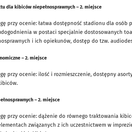
tu dla kibiców niepełnosprawnych – 2. miejsce
gę przy ocenie: łatwa dostępność stadionu dla osób p
udogodnienia w postaci specjalnie dostosowanych toa
nosprawnych i ich opiekunów, dostęp do tzw. audiodes
nomiczne – 2. miejsce
ę przy ocenie: ilość i rozmieszczenie, dostępny asort
kibiców.
ełnosprawnych – 2. miejsce
agę przy ocenie: dążenie do równego traktowania kib
elementach związanych z ich uczestnictwem w imprezi