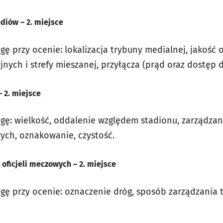
diów – 2. miejsce
gę przy ocenie: lokalizacja trybuny medialnej, jakość
jnych i strefy mieszanej, przyłącza (prąd oraz dostęp d
– 2. miejsce
gę: wielkość, oddalenie względem stadionu, zarządzani
ych, oznakowanie, czystość.
i oficjeli meczowych – 2. miejsce
gę przy ocenie: oznaczenie dróg, sposób zarządzania 