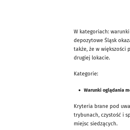
W kategoriach: warunk
depozytowe Śląsk okaza
także, że w większości 
drugiej lokacie.
Kategorie:
Warunki oglądania me
Kryteria brane pod uwa
trybunach, czystość i s
miejsc siedzących.