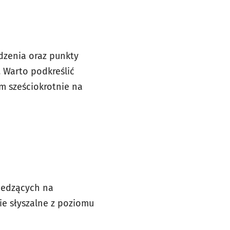
dzenia oraz punkty
. Warto podkreślić
ym sześciokrotnie na
iedzących na
ie słyszalne z poziomu