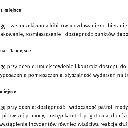
1. miejsce
agę: czas oczekiwania kibiców na zdawanie/odbieran
znakowanie, rozmieszczenie i dostępność punktów dep
a – 1. miejsce
gę przy ocenie: umiejscowienie i kontrola dostępu do
yposażenie pomieszczenia, słyszalność wydarzeń na t
 miejsce
gę przy ocenie: dostępność i widoczność patroli med
pierwszej pomocy, dostęp karetek pogotowia, do różny
wystąpienia incydentów również właściwa reakcja słu