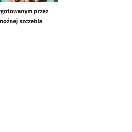
zygotowanym przez
nożnej szczebla