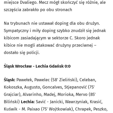
miejsce Dvaliego. Mecz mógł skończyć się różnie, ale
szczęścia zabrakło po obu stronach
Na trybunach nie ustawał doping dla obu drużyn.
Sympatyczny i miły doping szybko znudził się jednak
kibicom zasiadającym w sektorze C. Skoro jednak
kibice nie mogli atakować drużyny przeciwnej –
dostało się policji.
Śląsk Wrocław - Lechia Gdańsk 0:0
Śląsk:
Pawełek, Pawelec (58' Zieliński), Celeban,
Kokoszka, Augusto, Goncalves, Stjepanović (75'
Grajciar), Alvarinho, Madej, Morioka, Mervo (85'
Biliński)
Lechia:
Savić - Janicki, Wawrzyniak, Krasić,
Kuświk - M. Paixao (75' Wojtkowiak), Chrapek, Peszko,