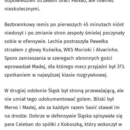
odpowiedzieli strzałami braci Paixao, ale również
nieskutecznymi.
Bezbramkowy remis po pierwszych 45 minutach niósł
niedosyt i po zmianie stron zespoły śmielej poczynały
sobie w ofensywie. Lechia postraszyła Pawełka
strzałem z głowy Kuświka, WKS Morioki i Alvarinho.
Sporo zamieszania w szeregach obronnych gości
wprowadzał Madej, dla którego mecz przyjaźni był 373.
spotkaniem w najwyższej klasie rozgrywkowej.
W drugiej odsłonie Śląsk był stroną przeważającą, ale
nie umiał tego udokumentować golem. Bliski był
Mervo i Madej, ale za każdym razem Savić stawał im
na drodze. Dobrze w defensywie Śląska spisywała się
para Celeban do spółki z Kokoszką, który wskoczył w