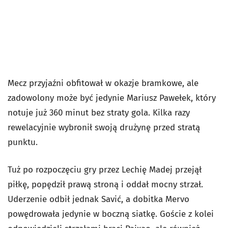
Mecz przyjaźni obfitował w okazje bramkowe, ale
zadowolony może być jedynie Mariusz Pawełek, który
notuje już 360 minut bez straty gola. Kilka razy
rewelacyjnie wybronił swoją drużynę przed stratą
punktu.
Tuż po rozpoczęciu gry przez Lechię Madej przejął
piłkę, popędził prawą stroną i oddał mocny strzał.
Uderzenie odbił jednak Savić, a dobitka Mervo
powędrowała jedynie w boczną siatkę. Goście z kolei