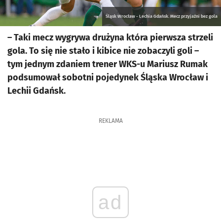
Śląsk Wrocław - Lechia Gdańsk. Mecz przyjaźni bez gola
– Taki mecz wygrywa drużyna która pierwsza strzeli
gola. To się nie stało i kibice nie zobaczyli goli –
tym jednym zdaniem trener WKS-u Mariusz Rumak
podsumował sobotni pojedynek Śląska Wrocław i
Lechii Gdańsk.
REKLAMA
ad