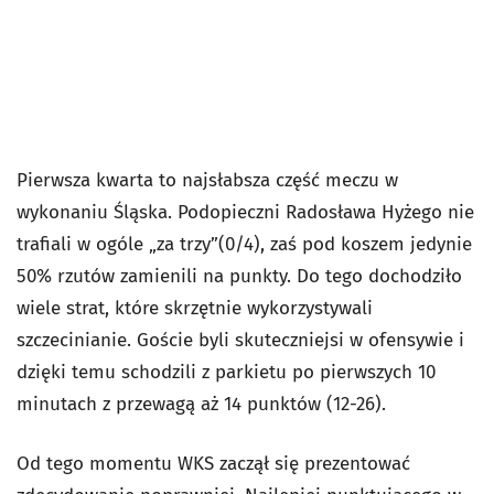
Pierwsza kwarta to najsłabsza część meczu w
wykonaniu Śląska. Podopieczni Radosława Hyżego nie
trafiali w ogóle „za trzy”(0/4), zaś pod koszem jedynie
50% rzutów zamienili na punkty. Do tego dochodziło
wiele strat, które skrzętnie wykorzystywali
szczecinianie. Goście byli skuteczniejsi w ofensywie i
dzięki temu schodzili z parkietu po pierwszych 10
minutach z przewagą aż 14 punktów (12-26).
Od tego momentu WKS zaczął się prezentować