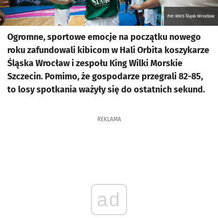
Fot: WKS Śląsk Wrocław
Ogromne, sportowe emocje na początku nowego
roku zafundowali kibicom w Hali Orbita koszykarze
Śląska Wrocław i zespołu King Wilki Morskie
Szczecin. Pomimo, że gospodarze przegrali 82-85,
to losy spotkania ważyły się do ostatnich sekund.
REKLAMA
ad