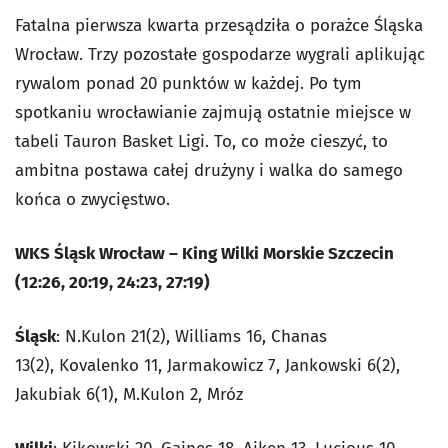
Fatalna pierwsza kwarta przesądziła o porażce Śląska
Wrocław. Trzy pozostałe gospodarze wygrali aplikując
rywalom ponad 20 punktów w każdej. Po tym
spotkaniu wrocławianie zajmują ostatnie miejsce w
tabeli Tauron Basket Ligi. To, co może cieszyć, to
ambitna postawa całej drużyny i walka do samego
końca o zwycięstwo.
WKS Śląsk Wrocław – King Wilki Morskie Szczecin
(12:26, 20:19, 24:23, 27:19)
Śląsk
: N.Kulon 21(2), Williams 16, Chanas
13(2), Kovalenko 11, Jarmakowicz 7, Jankowski 6(2),
Jakubiak 6(1), M.Kulon 2, Mróz