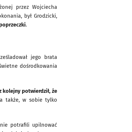
żonej przez Wojciecha
konania, był Grodzicki,
 poprzeczki
.
ześladował jego brata
a świetne dośrodkowania
 kolejny potwierdził, że
a także, w sobie tylko
ie potrafili upilnować