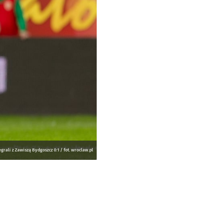
grali z Zawiszą Bydgoszcz 0:1 / fot. wroclaw.pl