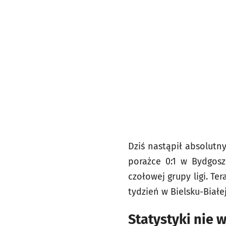
Dziś nastąpił absolutn
porażce 0:1 w Bydgos
czołowej grupy ligi. Te
tydzień w Bielsku-Białe
Statystyki nie 