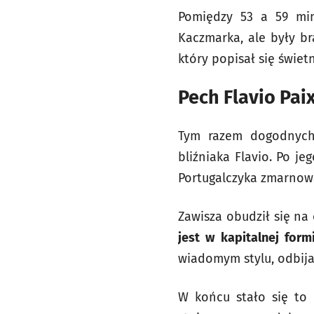
Pomiędzy 53 a 59 min
Kaczmarka, ale były br
który popisał się świe
Pech Flavio Pai
Tym razem dogodnych 
bliźniaka Flavio. Po j
Portugalczyka zmarnowa
Zawisza obudził się na
jest w kapitalnej form
wiadomym stylu, odbija
W końcu stało się to 