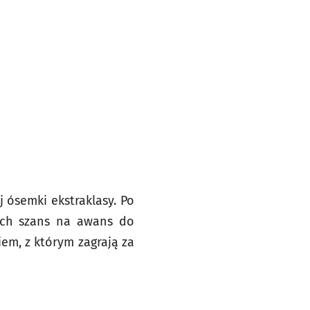
 ósemki ekstraklasy. Po
ych szans na awans do
iem, z którym zagrają za