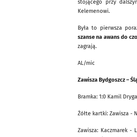
stojącego przy dalsz
Kelemenowi.
Była to pierwsza pora
szanse na awans do cz
zagrają.
AL/mic
Zawisza Bydgoszcz – Ślą
Bramka: 1:0 Kamil Dryga
Żółte kartki: Zawisza -
Zawisza: Kaczmarek - L