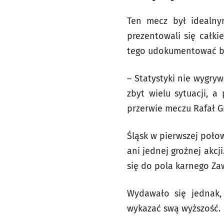
Ten mecz był idealny
prezentowali się całki
tego udokumentować bra
– Statystyki nie wygry
zbyt wielu sytuacji, a
przerwie meczu Rafał Gr
Śląsk w pierwszej poło
ani jednej groźnej akcj
się do pola karnego Zaw
Wydawało się jednak, 
wykazać swą wyższość.