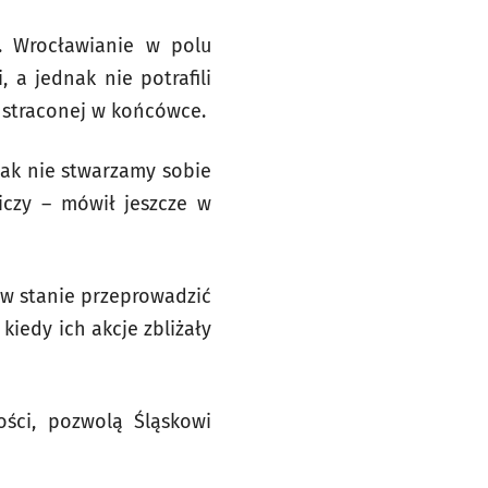
. Wrocławianie w polu
 a jednak nie potrafili
e straconej w końcówce.
jak nie stwarzamy sobie
liczy – mówił jeszcze w
 w stanie przeprowadzić
kiedy ich akcje zbliżały
ości, pozwolą Śląskowi