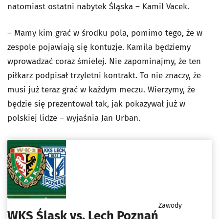
natomiast ostatni nabytek Śląska – Kamil Vacek.
– Mamy kim grać w środku pola, pomimo tego, że w
zespole pojawiają się kontuzje. Kamila będziemy
wprowadzać coraz śmielej. Nie zapominajmy, że ten
piłkarz podpisał trzyletni kontrakt. To nie znaczy, że
musi już teraz grać w każdym meczu. Wierzymy, że
będzie się prezentował tak, jak pokazywał już w
polskiej lidze – wyjaśnia Jan Urban.
Zawody
WKS Śląsk vs. Lech Poznań