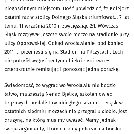
niegościnnym miejscem. Dość powiedzieć, że Kolejorz
ostatni raz w stolicy Dolnego Śląska triumfował… 7 lat
temu, 11 września 2010 r. zwyciężając 2:1. Wówczas
Śląsk rozgrywał jeszcze swoje mecze na stadionie przy
ulicy Oporowskiej. Odkąd wrocławianie, pod koniec
2011 r., przenieśli się na Stadion na Pilczycach, Lech
nie potrafił wygrać na tym obiekcie ani razu –
czterokrotnie remisując i ponosząc jedną porażkę.
Świadomość, że wygrać we Wrocławiu nie będzie
łatwo, ma zresztą Nenad Bjelica, szkoleniowiec
brązowych medalistów ubiegłego sezonu. – Śląsk w
ostatnich siedmiu meczach nie przegrał u siebie. Jest
drużyną, na którą musimy uważać. Mamy jednak
swoje argumenty, które chcemy pokazać na boisku –