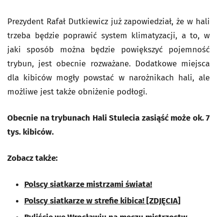
Prezydent Rafał Dutkiewicz już zapowiedział, że w hali
trzeba będzie poprawić system klimatyzacji, a to, w
jaki sposób można będzie powiększyć pojemność
trybun, jest obecnie rozważane. Dodatkowe miejsca
dla kibiców mogły powstać w narożnikach hali, ale
możliwe jest także obniżenie podłogi.
Obecnie na trybunach Hali Stulecia zasiąść może ok. 7
tys. kibiców.
Zobacz także:
Polscy siatkarze mistrzami świata!
Polscy siatkarze w strefie kibica! [ZDJĘCIA]