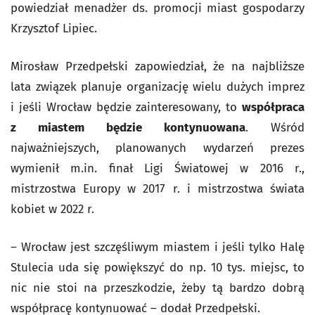
powiedział menadżer ds. promocji miast gospodarzy
Krzysztof Lipiec.
Mirosław Przedpełski zapowiedział, że na najbliższe
lata związek planuje organizację wielu dużych imprez
i jeśli Wrocław będzie zainteresowany, to
współpraca
z miastem będzie kontynuowana
. Wśród
najważniejszych, planowanych wydarzeń prezes
wymienił m.in. finał Ligi Światowej w 2016 r.,
mistrzostwa Europy w 2017 r. i mistrzostwa świata
kobiet w 2022 r.
– Wrocław jest szczęśliwym miastem i jeśli tylko Halę
Stulecia uda się powiększyć do np. 10 tys. miejsc, to
nic nie stoi na przeszkodzie, żeby tą bardzo dobrą
współpracę kontynuować – dodał Przedpełski.