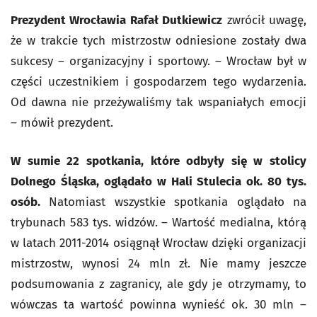
Prezydent Wrocławia Rafał Dutkiewicz
zwrócił uwagę,
że w trakcie tych mistrzostw odniesione zostały dwa
sukcesy – organizacyjny i sportowy. – Wrocław był w
części uczestnikiem i gospodarzem tego wydarzenia.
Od dawna nie przeżywaliśmy tak wspaniałych emocji
– mówił prezydent.
W sumie 22 spotkania, które odbyły się w stolicy
Dolnego Śląska, oglądało w Hali Stulecia ok. 80 tys.
osób.
Natomiast wszystkie spotkania oglądało na
trybunach 583 tys. widzów. – Wartość medialna, którą
w latach 2011-2014 osiągnął Wrocław dzięki organizacji
mistrzostw, wynosi 24 mln zł. Nie mamy jeszcze
podsumowania z zagranicy, ale gdy je otrzymamy, to
wówczas ta wartość powinna wynieść ok. 30 mln –