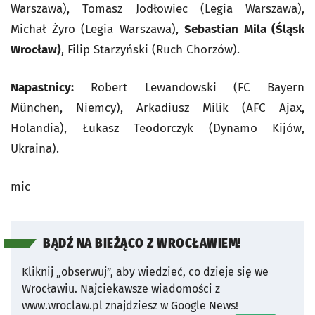
Warszawa), Tomasz Jodłowiec (Legia Warszawa),
Michał Żyro (Legia Warszawa),
Sebastian Mila (Śląsk
Wrocław)
, Filip Starzyński (Ruch Chorzów).
Napastnicy:
Robert Lewandowski (FC Bayern
München, Niemcy), Arkadiusz Milik (AFC Ajax,
Holandia), Łukasz Teodorczyk (Dynamo Kijów,
Ukraina).
mic
BĄDŹ NA BIEŻĄCO Z WROCŁAWIEM!
Kliknij „obserwuj”, aby wiedzieć, co dzieje się we
Wrocławiu.
Najciekawsze wiadomości z
www.wroclaw.pl znajdziesz w Google News!