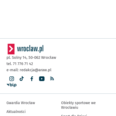
pl. Solny 14,
50-062
Wrocław
tel. 71 776 71 42
e-mail:
redakcja@araw.pl
Gwardia Wrocław
Obiekty sportowe we
Wrocławiu
Aktualności