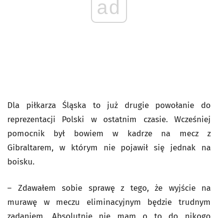
ad
Dla piłkarza Śląska to już drugie powołanie do
reprezentacji Polski w ostatnim czasie. Wcześniej
pomocnik był bowiem w kadrze na mecz z
Gibraltarem, w którym nie pojawił się jednak na
boisku.
– Zdawałem sobie sprawę z tego, że wyjście na
murawę w meczu eliminacyjnym będzie trudnym
zadaniem. Absolutnie nie mam o to do nikogo