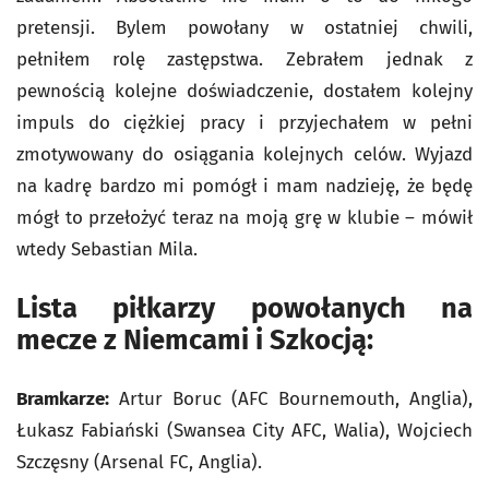
pretensji. Bylem powołany w ostatniej chwili,
pełniłem rolę zastępstwa. Zebrałem jednak z
pewnością kolejne doświadczenie, dostałem kolejny
impuls do ciężkiej pracy i przyjechałem w pełni
zmotywowany do osiągania kolejnych celów. Wyjazd
na kadrę bardzo mi pomógł i mam nadzieję, że będę
mógł to przełożyć teraz na moją grę w klubie – mówił
wtedy Sebastian Mila.
Lista piłkarzy powołanych na
mecze z Niemcami i Szkocją:
Bramkarze:
Artur Boruc (AFC Bournemouth, Anglia),
Łukasz Fabiański (Swansea City AFC, Walia), Wojciech
Szczęsny (Arsenal FC, Anglia).