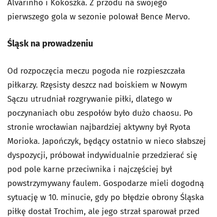
Alvarinho i Kokoszka. Z przodu na swojego
pierwszego gola w sezonie polował Bence Mervo.
Śląsk na prowadzeniu
Od rozpoczęcia meczu pogoda nie rozpieszczała
piłkarzy. Rzęsisty deszcz nad boiskiem w Nowym
Sączu utrudniał rozgrywanie piłki, dlatego w
poczynaniach obu zespołów było dużo chaosu. Po
stronie wrocławian najbardziej aktywny był Ryota
Morioka. Japończyk, będący ostatnio w nieco słabszej
dyspozycji, próbował indywidualnie przedzierać się
pod pole karne przeciwnika i najczęściej był
powstrzymywany faulem. Gospodarze mieli dogodną
sytuację w 10. minucie, gdy po błędzie obrony Śląska
piłkę dostał Trochim, ale jego strzał sparował przed