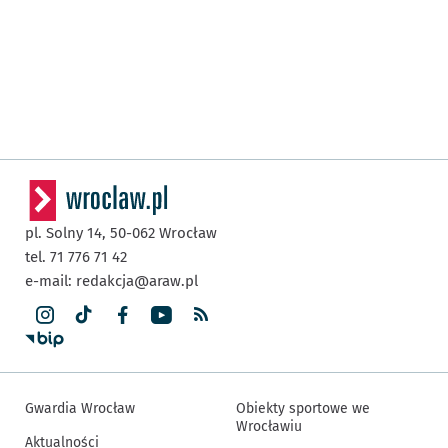
pl. Solny 14,
50-062
Wrocław
tel. 71 776 71 42
e-mail:
redakcja@araw.pl
Gwardia Wrocław
Obiekty sportowe we
Wrocławiu
Aktualności