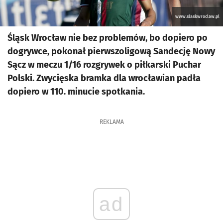
www.slaskwroclaw.pl
Śląsk Wrocław nie bez problemów, bo dopiero po
dogrywce, pokonał pierwszoligową Sandecję Nowy
Sącz w meczu 1/16 rozgrywek o piłkarski Puchar
Polski. Zwycięska bramka dla wrocławian padła
dopiero w 110. minucie spotkania.
REKLAMA
ad