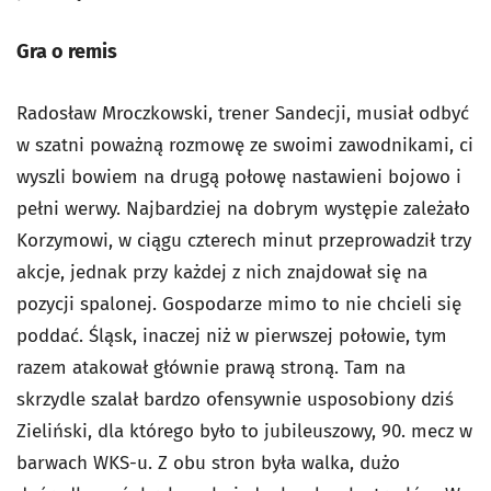
Gra o remis
Radosław Mroczkowski, trener Sandecji, musiał odbyć
w szatni poważną rozmowę ze swoimi zawodnikami, ci
wyszli bowiem na drugą połowę nastawieni bojowo i
pełni werwy. Najbardziej na dobrym występie zależało
Korzymowi, w ciągu czterech minut przeprowadził trzy
akcje, jednak przy każdej z nich znajdował się na
pozycji spalonej. Gospodarze mimo to nie chcieli się
poddać. Śląsk, inaczej niż w pierwszej połowie, tym
razem atakował głównie prawą stroną. Tam na
skrzydle szalał bardzo ofensywnie usposobiony dziś
Zieliński, dla którego było to jubileuszowy, 90. mecz w
barwach WKS-u. Z obu stron była walka, dużo