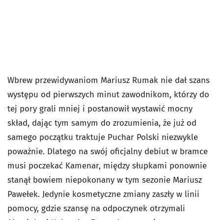
Wbrew przewidywaniom Mariusz Rumak nie dał szans
występu od pierwszych minut zawodnikom, którzy do
tej pory grali mniej i postanowił wystawić mocny
skład, dając tym samym do zrozumienia, że już od
samego początku traktuje Puchar Polski niezwykle
poważnie. Dlatego na swój oficjalny debiut w bramce
musi poczekać Kamenar, między słupkami ponownie
stanął bowiem niepokonany w tym sezonie Mariusz
Pawełek. Jedynie kosmetyczne zmiany zaszły w linii
pomocy, gdzie szansę na odpoczynek otrzymali