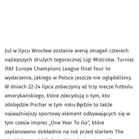
Już w lipcu Wrocław zostanie areną zmagań czterech
najlepszych drużych tegorocznej Ligi Mistrzów. Turniej
IFAF Europe Champions League Final Four to
wydarzenie, jakiego w Polsce jeszcze nie oglądaliśmy.
W dniach 22-24 lipca zobaczymy aż trzy mecze futbolu
amerykańskiego, które zdecydują o tym, kto
zdobędzie Puchar w tym roku.Będzie to także
najważniejszy sportowy element odbywających się w
tym czasie imprez „One Year To Go”, które
zaplanowano dokładnie na rok przed startem The