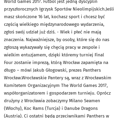
World Games 2017. Futbol jest jedną dyscyplin
przyszłorocznych Igrzysk Sportów Nieolimpijskich.Jeśli
masz skończone 16 lat, kochasz sport i chcesz być
częścią wielkiego międzynarodowego wydarzenia,
zgłoś swój udział już dziś. - Wiek i płeć nie mają
znaczenia. Najważniejsze, by osoby, które się do nas
zgłoszą wykazywały się chęcią pracy w zespole i
wielkim entuzjamem, dzięki któremy turniej Final
Four zostanie imprezą, którą Wrocław zapamięta na
długo – mówi Jakub Głogowski, prezes Panthers
Wrocław.Wrocławskie Pantery są, wraz z Wrocławskim
Komitetem Organizacyjnym The World Games 2017,
współorganizatorem i gospodarzem turnieju. Oprócz
drużyny z Wrocławia zobaczymy Milano Seamen
(Włochy), Koc Rams (Turcja) i Danube Dragons
(Austria). Ci ostatni będą przeciwnikami Panthers w