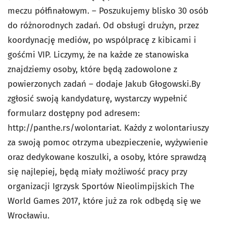
meczu półfinałowym. – Poszukujemy blisko 30 osób
do różnorodnych zadań. Od obsługi drużyn, przez
koordynację mediów, po wspólpracę z kibicami i
gośćmi VIP. Liczymy, że na każde ze stanowiska
znajdziemy osoby, które będą zadowolone z
powierzonych zadań – dodaje Jakub Głogowski.By
zgłosić swoją kandydaturę, wystarczy wypełnić
formularz dostępny pod adresem:
http://panthe.rs/wolontariat. Każdy z wolontariuszy
za swoją pomoc otrzyma ubezpieczenie, wyżywienie
oraz dedykowane koszulki, a osoby, które sprawdzą
się najlepiej, będą miały możliwość pracy przy
organizacji Igrzysk Sportów Nieolimpijskich The
World Games 2017, które już za rok odbędą się we
Wrocławiu.