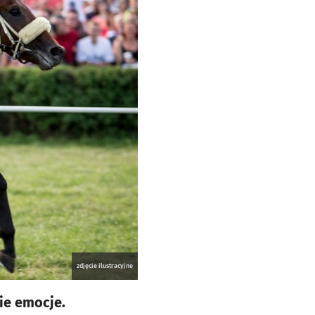
zdjęcie ilustracyjne
ie emocje.