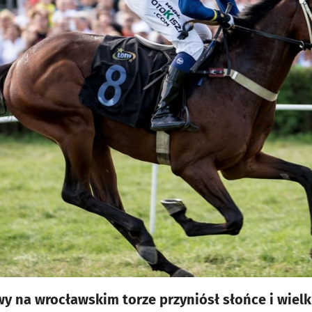
wy na wrocławskim torze przyniósł słońce i wielk