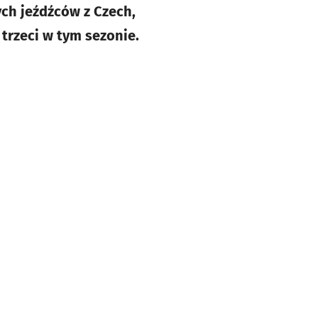
ch jeźdźców z Czech,
trzeci w tym sezonie.