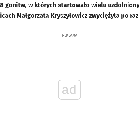
8 gonitw, w których startowało wielu uzdolniony
icach Małgorzata Kryszyłowicz zwyciężyła po raz 
REKLAMA
ad