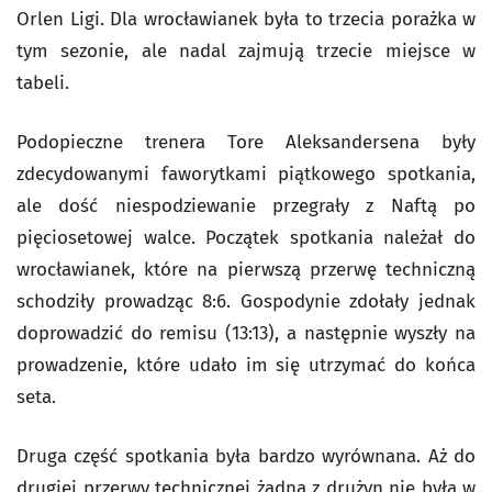
Orlen Ligi. Dla wrocławianek była to trzecia porażka w
tym sezonie, ale nadal zajmują trzecie miejsce w
tabeli.
Podopieczne trenera Tore Aleksandersena były
zdecydowanymi faworytkami piątkowego spotkania,
ale dość niespodziewanie przegrały z Naftą po
pięciosetowej walce. Początek spotkania należał do
wrocławianek, które na pierwszą przerwę techniczną
schodziły prowadząc 8:6. Gospodynie zdołały jednak
doprowadzić do remisu (13:13), a następnie wyszły na
prowadzenie, które udało im się utrzymać do końca
seta.
Druga część spotkania była bardzo wyrównana. Aż do
drugiej przerwy technicznej żadna z drużyn nie była w