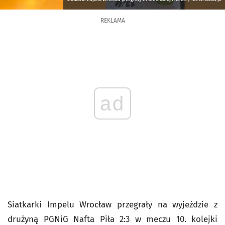
REKLAMA
ad
Siatkarki Impelu Wrocław przegrały na wyjeździe z
drużyną PGNiG Nafta Piła 2:3 w meczu 10. kolejki