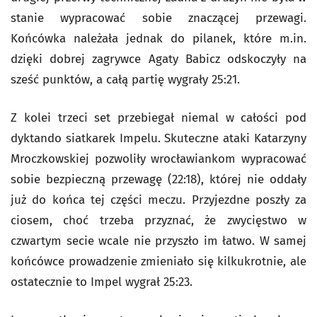
stanie wypracować sobie znaczącej przewagi.
Końcówka należała jednak do pilanek, które m.in.
dzięki dobrej zagrywce Agaty Babicz odskoczyły na
sześć punktów, a całą partię wygrały 25:21.
Z kolei trzeci set przebiegał niemal w całości pod
dyktando siatkarek Impelu. Skuteczne ataki Katarzyny
Mroczkowskiej pozwoliły wrocławiankom wypracować
sobie bezpieczną przewagę (22:18), której nie oddały
już do końca tej części meczu. Przyjezdne poszły za
ciosem, choć trzeba przyznać, że zwycięstwo w
czwartym secie wcale nie przyszło im łatwo. W samej
końcówce prowadzenie zmieniało się kilkukrotnie, ale
ostatecznie to Impel wygrał 25:23.