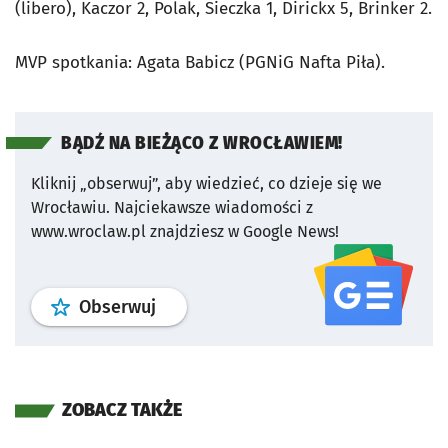
(libero), Kaczor 2, Polak, Sieczka 1, Dirickx 5, Brinker 2.
MVP spotkania: Agata Babicz (PGNiG Nafta Piła).
BĄDŹ NA BIEŻĄCO Z WROCŁAWIEM!
Kliknij „obserwuj”, aby wiedzieć, co dzieje się we
Wrocławiu.
Najciekawsze wiadomości z
www.wroclaw.pl znajdziesz w Google News!
profil
google news
serwisu wroclaw
Obserwuj
ZOBACZ TAKŻE