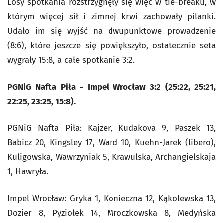
Losy spotkania rozstrzygnęły się więc w tie-breaku, w
którym więcej sił i zimnej krwi zachowały pilanki.
Udało im się wyjść na dwupunktowe prowadzenie
(8:6), które jeszcze się powiększyło, ostatecznie seta
wygrały 15:8, a całe spotkanie 3:2.
PGNiG Nafta Piła - Impel Wrocław 3:2 (25:22, 25:21,
22:25, 23:25, 15:8).
PGNiG Nafta Piła: Kajzer, Kudakova 9, Paszek 13,
Babicz 20, Kingsley 17, Ward 10, Kuehn-Jarek (libero),
Kuligowska, Wawrzyniak 5, Krawulska, Archangielskaja
1, Hawryła.
Impel Wrocław: Gryka 1, Konieczna 12, Kąkolewska 13,
Dozier 8, Pyziołek 14, Mroczkowska 8, Medyńska