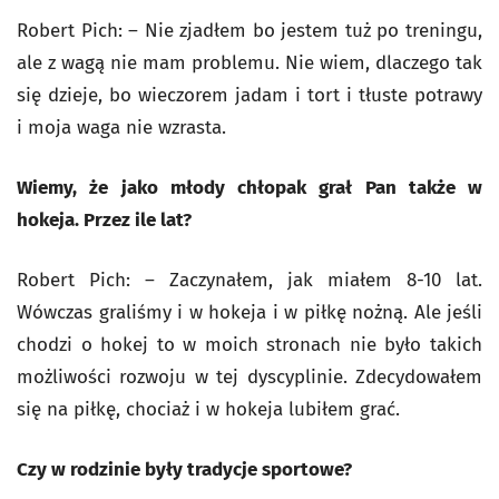
Robert Pich: – Nie zjadłem bo jestem tuż po treningu,
ale z wagą nie mam problemu. Nie wiem, dlaczego tak
się dzieje, bo wieczorem jadam i tort i tłuste potrawy
i moja waga nie wzrasta.
Wiemy, że jako młody chłopak grał Pan także w
hokeja. Przez ile lat?
Robert Pich: – Zaczynałem, jak miałem 8-10 lat.
Wówczas graliśmy i w hokeja i w piłkę nożną. Ale jeśli
chodzi o hokej to w moich stronach nie było takich
możliwości rozwoju w tej dyscyplinie. Zdecydowałem
się na piłkę, chociaż i w hokeja lubiłem grać.
Czy w rodzinie były tradycje sportowe?