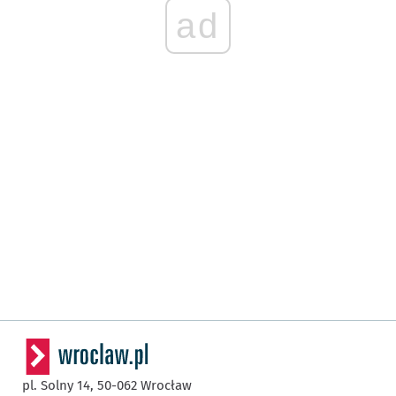
ad
pl. Solny 14,
50-062
Wrocław