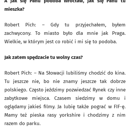
A jak się Panu podoba Wrocław, jak się Panu tu
mieszka?
Robert Pich: – Gdy tu przyjechałem, byłem
zachwycony. To miasto było dla mnie jak Praga.
Wielkie, w którym jest co robić i mi się to podoba.
Jak zatem spędzacie tu wolny czas?
Robert Pich: – Na Słowacji lubiliśmy chodzić do kina.
Tu jeszcze nie, bo nie znamy jeszcze tak dobrze
polskiego. Często jeździmy pozwiedzać Rynek czy inne
zabytkowe miejsca. Czasem siedzimy w domu i
oglądamy jakieś filmy. Ja lubię także pograć w FIF-ę.
Mamy też pieska rasy yorkshire i chodzimy z nim
razem do parku.