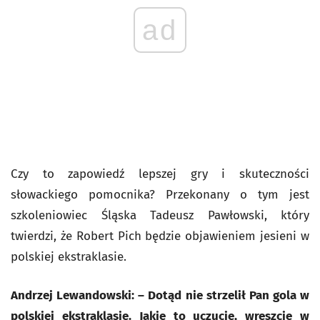
ad
Czy to zapowiedź lepszej gry i skuteczności
słowackiego pomocnika? Przekonany o tym jest
szkoleniowiec Śląska Tadeusz Pawłowski, który
twierdzi, że Robert Pich będzie objawieniem jesieni w
polskiej ekstraklasie.
Andrzej Lewandowski: – Dotąd nie strzelił Pan gola w
polskiej ekstraklasie. Jakie to uczucie, wreszcie w