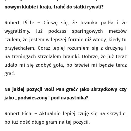
nowym klubie i kraju, trafić do siatki rywali?
Robert Pich: – Cieszę się, że bramka padła i że
wygraliśmy. Już podczas sparingowych meczów
czułem, że jestem w lepszej formie niż wtedy, kiedy tu
przyjechałem. Coraz lepiej rozumiem się z drużyną i
na treningach strzelałem bramki. Dobrze, że już teraz
udało mi się zdobyć gola, bo łatwiej mi będzie teraz
grać.
Na jakiej pozycji woli Pan grać? Jako skrzydłowy czy
jako „podwieszony” pod napastnika?
Robert Pich: – Aktualnie lepiej czuję się na skrzydle,
bo już dość długo gram na tej pozycji.