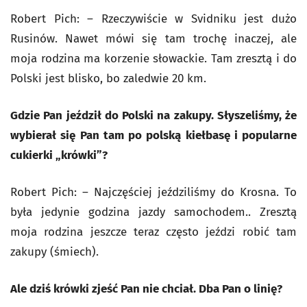
Robert Pich: – Rzeczywiście w Svidniku jest dużo
Rusinów. Nawet mówi się tam trochę inaczej, ale
moja rodzina ma korzenie słowackie. Tam zresztą i do
Polski jest blisko, bo zaledwie 20 km.
Gdzie Pan jeździł do Polski na zakupy. Słyszeliśmy, że
wybierał się Pan tam po polską kiełbasę i popularne
cukierki „krówki”?
Robert Pich: – Najczęściej jeździliśmy do Krosna. To
była jedynie godzina jazdy samochodem.. Zresztą
moja rodzina jeszcze teraz często jeździ robić tam
zakupy (śmiech).
Ale dziś krówki zjeść Pan nie chciał. Dba Pan o linię?