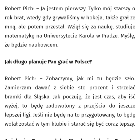
Robert Pich: – Ja jestem pierwszy. Tylko mój starszy o
rok brat, wtedy gdy grywaliśmy w hokeja, także grał ze
mną, ale potem przestał. Wziął się za naukę, studiuje
matematykę na Uniwersytecie Karola w Pradze. Myślę,
że będzie naukowcem.
Jak długo planuje Pan grać w Polsce?
Robert Pich: – Zobaczymy, jak mi tu będzie szło.
Zamierzam dawać z siebie sto procent i strzelać
bramki dla Śląska. Jak poczuję, że jest czas, aby iść
wyżej, to będę zadowolony z przejścia do jeszcze
lepszej ligi. Jeśli nie będę na to przygotowany, to będę
wolał zostać w tym klubie i starać się być coraz lepszy.