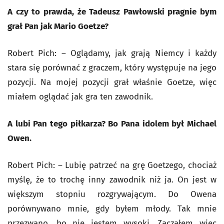
A czy to prawda, że Tadeusz Pawłowski pragnie bym
grał Pan jak Mario Goetze?
Robert Pich: – Oglądamy, jak grają Niemcy i każdy
stara się porównać z graczem, który występuje na jego
pozycji. Na mojej pozycji grał właśnie Goetze, więc
miałem oglądać jak gra ten zawodnik.
A lubi Pan tego piłkarza? Bo Pana idolem był Michael
Owen.
Robert Pich: – Lubię patrzeć na grę Goetzego, chociaż
myślę, że to trochę inny zawodnik niż ja. On jest w
większym stopniu rozgrywającym. Do Owena
porównywano mnie, gdy byłem młody. Tak mnie
przezwano, bo nie jestem wysoki. Zacząłem więc