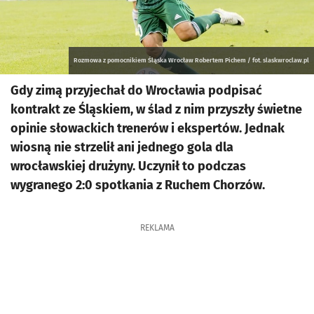
Rozmowa z pomocnikiem Śląska Wrocław Robertem Pichem / fot. slaskwroclaw.pl
Gdy zimą przyjechał do Wrocławia podpisać
kontrakt ze Śląskiem, w ślad z nim przyszły świetne
opinie słowackich trenerów i ekspertów. Jednak
wiosną nie strzelił ani jednego gola dla
wrocławskiej drużyny. Uczynił to podczas
wygranego 2:0 spotkania z Ruchem Chorzów.
REKLAMA