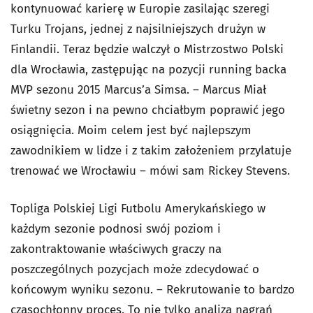
kontynuować karierę w Europie zasilając szeregi
Turku Trojans, jednej z najsilniejszych drużyn w
Finlandii. Teraz będzie walczył o Mistrzostwo Polski
dla Wrocławia, zastępując na pozycji running backa
MVP sezonu 2015 Marcus’a Simsa. – Marcus Miał
świetny sezon i na pewno chciałbym poprawić jego
osiągnięcia. Moim celem jest być najlepszym
zawodnikiem w lidze i z takim założeniem przylatuje
trenować we Wrocławiu – mówi sam Rickey Stevens.
Topliga Polskiej Ligi Futbolu Amerykańskiego w
każdym sezonie podnosi swój poziom i
zakontraktowanie właściwych graczy na
poszczególnych pozycjach może zdecydować o
końcowym wyniku sezonu. – Rekrutowanie to bardzo
czasochłonny proces. To nie tylko analiza nagrań