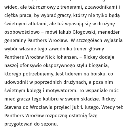
wideo, ale też rozmowy z trenerami, z zawodnikami i
ciężka praca, by wybrać graczy, którzy nie tylko będą
świetnymi atletami, ale też wpasują się w drużynę
osobowościowo – mówi Jakub Głogowski, menedżer
generalny Panthers Wrocław. W szczegółach wyjaśnia
wybór właśnie tego zawodnika trener główny
Panthers Wrocław Nick Johansen. – Rickey dodaje
naszej ofensywie ekspozywnego stylu biegania,
którego potrzebujemy. Jest liderem na boisku, co
udowodnił w poprzednich drużynach, a poza nim
świetnym kolegą i motywatorem. To wspaniałe móc
mieć gracza tego kalibru w swoim składzie. Rickey
Stevens do Wrocławia przyleci już 1. lutego. Wtedy też
Panthers Wrocław rozpoczną ostatnią fazę
przygotowań do sezonu.