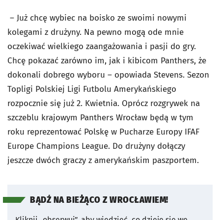
– Już chcę wybiec na boisko ze swoimi nowymi
kolegami z drużyny. Na pewno mogą ode mnie
oczekiwać wielkiego zaangażowania i pasji do gry.
Chcę pokazać zarówno im, jak i kibicom Panthers, że
dokonali dobrego wyboru – opowiada Stevens. Sezon
Topligi Polskiej Ligi Futbolu Amerykańskiego
rozpocznie się już 2. Kwietnia. Oprócz rozgrywek na
szczeblu krajowym Panthers Wrocław będą w tym
roku reprezentować Polskę w Pucharze Europy IFAF
Europe Champions League. Do drużyny dołączy
jeszcze dwóch graczy z amerykańskim paszportem.
BĄDŹ NA BIEŻĄCO Z WROCŁAWIEM!
Kliknij „obserwuj”, aby wiedzieć, co dzieje się we