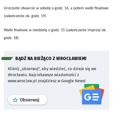
Uroczyste otwarcie w sobotę o godz. 16, a potem walki finałowe
(zakończenie ok. godz. 19)
Walki finałowe w niedzielę o godz. 15 (zakończenie imprezy ok.
godz. 18)
BĄDŹ NA BIEŻĄCO Z WROCŁAWIEM!
Kliknij „obserwuj”, aby wiedzieć, co dzieje się we
Wrocławiu.
Najciekawsze wiadomości z
www.wroclaw.pl znajdziesz w Google News!
profil
google news
serwisu wroclaw
Obserwuj