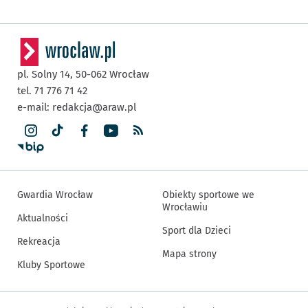
pl. Solny 14,
50-062
Wrocław
tel. 71 776 71 42
e-mail:
redakcja@araw.pl
Gwardia Wrocław
Obiekty sportowe we
Wrocławiu
Aktualności
Sport dla Dzieci
Rekreacja
Mapa strony
Kluby Sportowe
Inne informacje