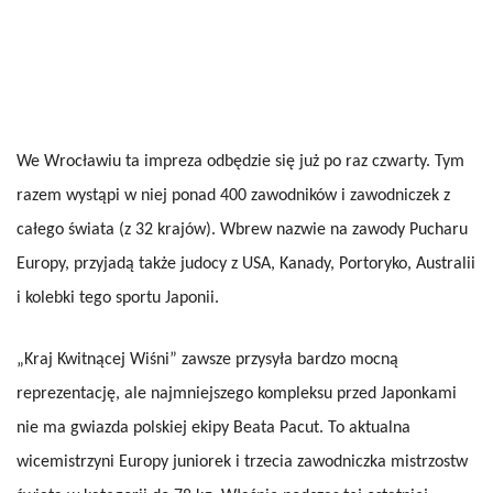
We Wrocławiu ta impreza odbędzie się już po raz czwarty. Tym
razem wystąpi w niej ponad 400 zawodników i zawodniczek z
całego świata (z 32 krajów). Wbrew nazwie na zawody Pucharu
Europy, przyjadą także judocy z USA, Kanady, Portoryko, Australii
i kolebki tego sportu Japonii.
„Kraj Kwitnącej Wiśni” zawsze przysyła bardzo mocną
reprezentację, ale najmniejszego kompleksu przed Japonkami
nie ma gwiazda polskiej ekipy Beata Pacut. To aktualna
wicemistrzyni Europy juniorek i trzecia zawodniczka mistrzostw