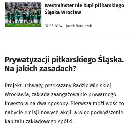
otworzy się w nowej karcie
Westminster nie kupi piłkarskiego
Śląska Wrocław
07.06.2024
| Jarek Ratajczak
Prywatyzacji piłkarskiego Śląska.
Na jakich zasadach?
Projekt uchwały, przekazany Radzie Miejskiej
Wrocławia, zakłada zaangażowanie prywatnego
inwestora na dwa sposoby. Pierwsza możliwość to
nabycie emisji nowych akcji, a więc podwyższenie
kapitału zakładowego spółki.