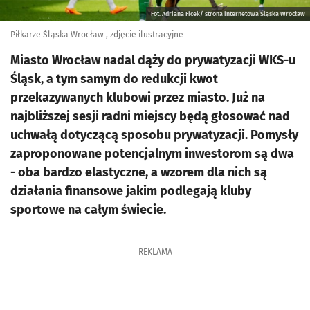
Fot. Adriana Ficek/ strona internetowa Śląska Wrocław
Piłkarze Śląska Wrocław , zdjęcie ilustracyjne
Miasto Wrocław nadal dąży do prywatyzacji WKS-u
Śląsk, a tym samym do redukcji kwot
przekazywanych klubowi przez miasto. Już na
najbliższej sesji radni miejscy będą głosować nad
uchwałą dotyczącą sposobu prywatyzacji. Pomysły
zaproponowane potencjalnym inwestorom są dwa
- oba bardzo elastyczne, a wzorem dla nich są
działania finansowe jakim podlegają kluby
sportowe na całym świecie.
REKLAMA