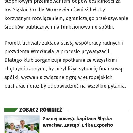
stopniowym przejmowaniem odpowiedzialności za
los Śląska. Co dla Wrocławia również byłoby
korzystnym rozwiązaniem, ograniczając przekazywanie
środków publicznych na funkcjonowanie spółki.
Projekt uchwały zakłada ścisłą współpracę radnych i
prezydenta Wrocławia w procesie prywatyzacji.
Dlatego klub zorganizuje spotkanie ze wszystkimi
chętnymi radnymi, by przybliżyć sytuację finansową
spółki, wyzwania związane z grą w europejskich
pucharach oraz by odpowiedzieć na wszelkie pytania.
ZOBACZ RÓWNIEŻ
otworzy się w nowej karcie
Znamy nowego kapitana Śląska
Wrocław. Zastąpi Erika Exposito