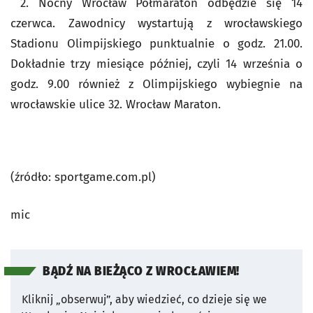
2. Nocny Wrocław Półmaraton odbędzie się 14
czerwca. Zawodnicy wystartują z wrocławskiego
Stadionu Olimpijskiego punktualnie o godz. 21.00.
Dokładnie trzy miesiące później, czyli 14 września o
godz. 9.00 również z Olimpijskiego wybiegnie na
wrocławskie ulice 32. Wrocław Maraton.
(źródło: sportgame.com.pl)
mic
BĄDŹ NA BIEŻĄCO Z WROCŁAWIEM!
Kliknij „obserwuj”, aby wiedzieć, co dzieje się we