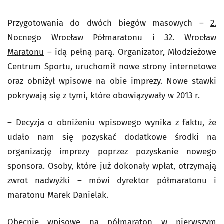
Przygotowania do dwóch biegów masowych –
2.
Nocnego Wrocław Półmaratonu
i
32. Wrocław
Maratonu
– idą pełną parą. Organizator, Młodzieżowe
Centrum Sportu, uruchomił nowe strony internetowe
oraz obniżył wpisowe na obie imprezy. Nowe stawki
pokrywają się z tymi, które obowiązywały w 2013 r.
– Decyzja o obniżeniu wpisowego wynika z faktu, że
udało nam się pozyskać dodatkowe środki na
organizację imprezy poprzez pozyskanie nowego
sponsora. Osoby, które już dokonały wpłat, otrzymają
zwrot nadwyżki – mówi dyrektor półmaratonu i
maratonu Marek Danielak.
Obecnie wpisowe na półmaraton w pierwszym