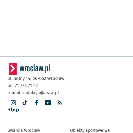
pl. Solny 14,
50-062
Wrocław
tel. 71 776 71 42
e-mail:
redakcja@araw.pl
Gwardia Wrocław
Obiekty sportowe we