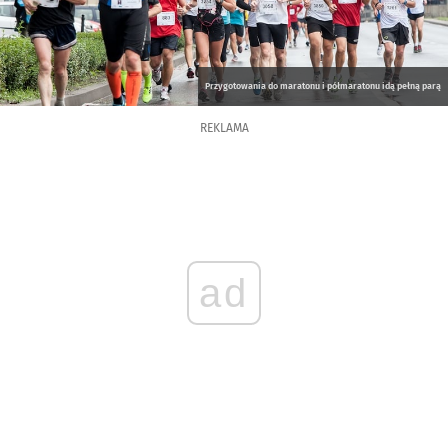
Przygotowania do maratonu i półmaratonu idą pełną parą
REKLAMA
ad