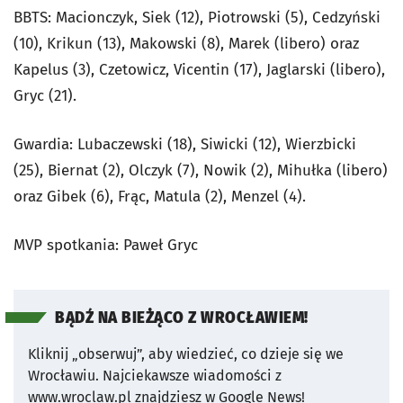
BBTS: Macionczyk, Siek (12), Piotrowski (5), Cedzyński
(10), Krikun (13), Makowski (8), Marek (libero) oraz
Kapelus (3), Czetowicz, Vicentin (17), Jaglarski (libero),
Gryc (21).
Gwardia: Lubaczewski (18), Siwicki (12), Wierzbicki
(25), Biernat (2), Olczyk (7), Nowik (2), Mihułka (libero)
oraz Gibek (6), Frąc, Matula (2), Menzel (4).
MVP spotkania: Paweł Gryc
BĄDŹ NA BIEŻĄCO Z WROCŁAWIEM!
Kliknij „obserwuj”, aby wiedzieć, co dzieje się we
Wrocławiu.
Najciekawsze wiadomości z
www.wroclaw.pl znajdziesz w Google News!