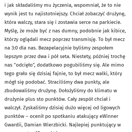
i jak składaliśmy mu życzenia, wspomniał, że to nie
wynik jest tu najistotniejszy. Chciał zobaczyć drużynę,
która walczy, stara się i zostawia serce na parkiecie.
Myślę, że może być z nas dumny, podobnie jak kibice,
którzy oglądali mecz poprzez transmisję. To był mecz
na 3:0 dla nas. Bezapelacyjnie byliśmy zespołem
lepszym przez dwa i pół seta. Niestety, później trochę
nas "odcięło", dodatkowo pogubiliśmy się. Ale mimo
tego grało się dzisiaj fajnie, to był mecz walki, który
mógł się podobać. Straciliśmy dwa punkty, ale
zbudowaliśmy drużynę. Dołożyliśmy do klimatu w
drużynie plus sto punktów. Cały zespół chciał i
walczył. Zyskaliśmy dzisiaj dużo więcej od ligowych
punktów – ocenił po spotkaniu atakujący eWinner
Gwardii, Damian Wierzbicki. Najlepiej punktujący w