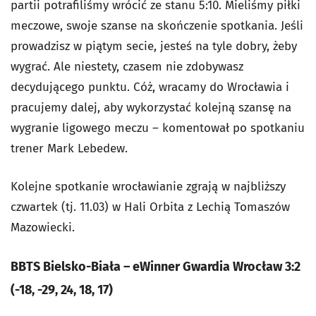
partii potrafiliśmy wrócić ze stanu 5:10. Mieliśmy piłki
meczowe, swoje szanse na skończenie spotkania. Jeśli
prowadzisz w piątym secie, jesteś na tyle dobry, żeby
wygrać. Ale niestety, czasem nie zdobywasz
decydującego punktu. Cóż, wracamy do Wrocławia i
pracujemy dalej, aby wykorzystać kolejną szansę na
wygranie ligowego meczu – komentował po spotkaniu
trener Mark Lebedew.
Kolejne spotkanie wrocławianie zgrają w najbliższy
czwartek (tj. 11.03) w Hali Orbita z Lechią Tomaszów
Mazowiecki.
BBTS Bielsko-Biała – eWinner Gwardia Wrocław 3:2
(-18, -29, 24, 18, 17)