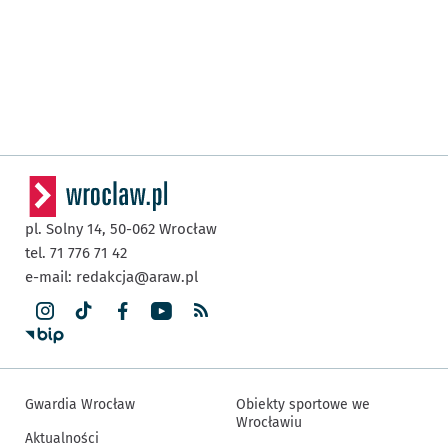
pl. Solny 14,
50-062
Wrocław
tel. 71 776 71 42
e-mail:
redakcja@araw.pl
Gwardia Wrocław
Obiekty sportowe we
Wrocławiu
Aktualności