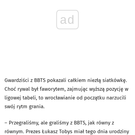
ad
Gwardziści z BBTS pokazali całkiem niezłą siatkówkę.
Choć rywal był faworytem, zajmując wyższą pozycję w
ligowej tabeli, to wrocławianie od początku narzucili
swój rytm grania.
– Przegraliśmy, ale graliśmy z BBTS, jak równy z
równym. Prezes Łukasz Tobys miał tego dnia urodziny