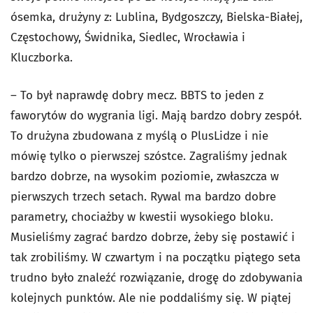
ósemka, drużyny z: Lublina, Bydgoszczy, Bielska-Białej,
Częstochowy, Świdnika, Siedlec, Wrocławia i
Kluczborka.
– To był naprawdę dobry mecz. BBTS to jeden z
faworytów do wygrania ligi. Mają bardzo dobry zespół.
To drużyna zbudowana z myślą o PlusLidze i nie
mówię tylko o pierwszej szóstce. Zagraliśmy jednak
bardzo dobrze, na wysokim poziomie, zwłaszcza w
pierwszych trzech setach. Rywal ma bardzo dobre
parametry, chociażby w kwestii wysokiego bloku.
Musieliśmy zagrać bardzo dobrze, żeby się postawić i
tak zrobiliśmy. W czwartym i na początku piątego seta
trudno było znaleźć rozwiązanie, drogę do zdobywania
kolejnych punktów. Ale nie poddaliśmy się. W piątej