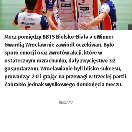
Mecz pomiędzy BBTS Bielsko-Biała a eWinner
Gwardią Wrocław nie zawiódł oczekiwań. Było
sporo emocji oraz zwrotów akcji, które w
ostatecznym rozrachunku, dały zwycięstwo 3:2
gospodarzom. Wrocławianie byli blisko sukcesu,
prowadząc 2:0 i grając na przewagi w trzeciej partii.
Zabrakło jednak wynikowego domknięcia meczu.
REKLAMA