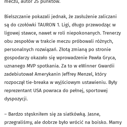
meczu, autor 25 punktów.
Bielszczanie pokazali jednak, że zasłużenie zaliczani
są do czołówki TAURON 1. Ligi, długo przewodząc w
ligowej stawce, nawet w roli niepokonanych. Trenerzy
obu zespołów w trakcie meczu próbowali różnych,
personalnych rozwiązań. Złotą zmianą po stronie
gospodarzy okazało się wprowadzenie Pawła Gryca,
uznanego MVP spotkania. Za to w eWinner Gwardii
zadebiutował Amerykanin Jeffrey Menzel, który
rozpoczął tie-breaka w wyjściowym ustawieniu. Były
reprezentant USA powraca do pełnej, sportowej
dyspozycji.
– Bardzo stęskniłem się za siatkówką. Jasne,
przegraliśmy, ale dobrze było wrócić na boisko. Mamy