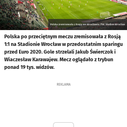
Polska zremisowała z Rosją we Wrocławiu /fot. Stadion Wrocław
Polska po przeciętnym meczu zremisowała z Rosją
1:1 na Stadionie Wrocław w przedostatnim sparingu
przed Euro 2020. Gole strzelali Jakub Świerczok i
Wiaczesław Karawajew. Mecz oglądało z trybun
ponad 19 tys. widzów.
REKLAMA