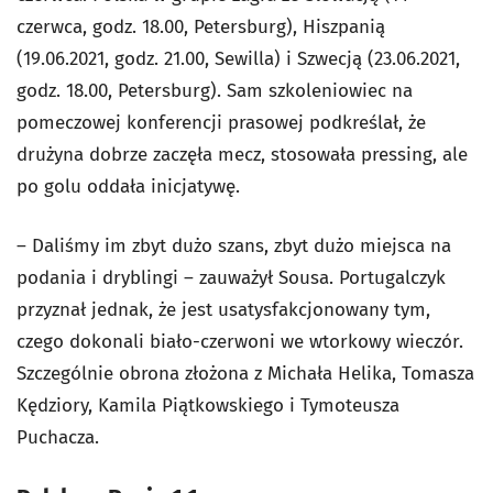
czerwca, godz. 18.00, Petersburg), Hiszpanią
(19.06.2021, godz. 21.00, Sewilla) i Szwecją (23.06.2021,
godz. 18.00, Petersburg). Sam szkoleniowiec na
pomeczowej konferencji prasowej podkreślał, że
drużyna dobrze zaczęła mecz, stosowała pressing, ale
po golu oddała inicjatywę.
– Daliśmy im zbyt dużo szans, zbyt dużo miejsca na
podania i dryblingi – zauważył Sousa. Portugalczyk
przyznał jednak, że jest usatysfakcjonowany tym,
czego dokonali biało-czerwoni we wtorkowy wieczór.
Szczególnie obrona złożona z Michała Helika, Tomasza
Kędziory, Kamila Piątkowskiego i Tymoteusza
Puchacza.