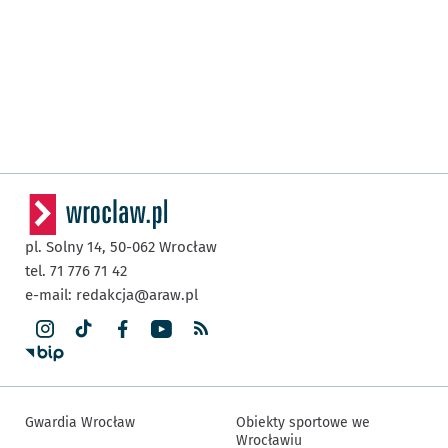
pl. Solny 14,
50-062
Wrocław
tel. 71 776 71 42
e-mail:
redakcja@araw.pl
Gwardia Wrocław
Obiekty sportowe we
Wrocławiu