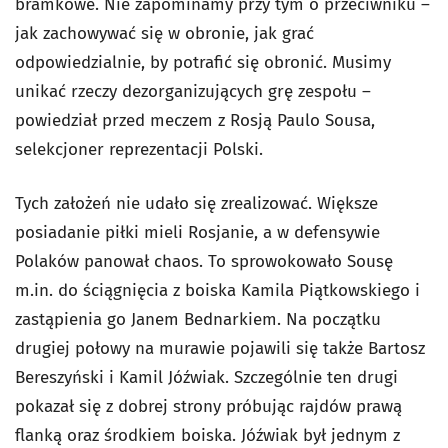
bramkowe. Nie zapominamy przy tym o przeciwniku –
jak zachowywać się w obronie, jak grać
odpowiedzialnie, by potrafić się obronić. Musimy
unikać rzeczy dezorganizujących grę zespołu –
powiedział przed meczem z Rosją Paulo Sousa,
selekcjoner reprezentacji Polski.
Tych założeń nie udało się zrealizować. Większe
posiadanie piłki mieli Rosjanie, a w defensywie
Polaków panował chaos. To sprowokowało Sousę
m.in. do ściągnięcia z boiska Kamila Piątkowskiego i
zastąpienia go Janem Bednarkiem. Na początku
drugiej połowy na murawie pojawili się także Bartosz
Bereszyński i Kamil Jóźwiak. Szczególnie ten drugi
pokazał się z dobrej strony próbując rajdów prawą
flanką oraz środkiem boiska. Jóźwiak był jednym z