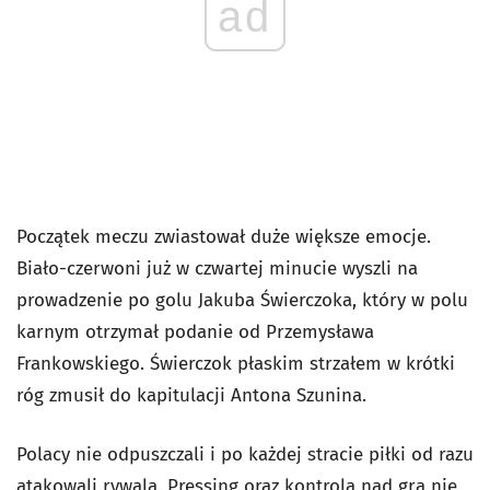
ad
Początek meczu zwiastował duże większe emocje.
Biało-czerwoni już w czwartej minucie wyszli na
prowadzenie po golu Jakuba Świerczoka, który w polu
karnym otrzymał podanie od Przemysława
Frankowskiego. Świerczok płaskim strzałem w krótki
róg zmusił do kapitulacji Antona Szunina.
Polacy nie odpuszczali i po każdej stracie piłki od razu
atakowali rywala. Pressing oraz kontrola nad grą nie