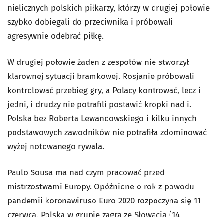
nielicznych polskich piłkarzy, którzy w drugiej połowie
szybko dobiegali do przeciwnika i próbowali
agresywnie odebrać piłkę.
W drugiej połowie żaden z zespołów nie stworzył
klarownej sytuacji bramkowej. Rosjanie próbowali
kontrolować przebieg gry, a Polacy kontrować, lecz i
jedni, i drudzy nie potrafili postawić kropki nad i.
Polska bez Roberta Lewandowskiego i kilku innych
podstawowych zawodników nie potrafiła zdominować
wyżej notowanego rywala.
Paulo Sousa ma nad czym pracować przed
mistrzostwami Europy. Opóźnione o rok z powodu
pandemii koronawiruso Euro 2020 rozpoczyna się 11
czerwca. Polska w grupie zagra ze Słowacją (14