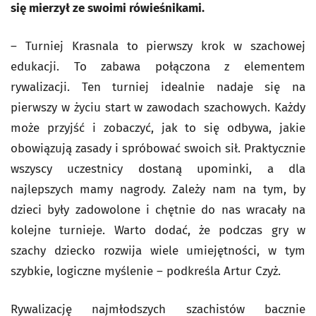
się mierzył ze swoimi rówieśnikami.
– Turniej Krasnala to pierwszy krok w szachowej
edukacji. To zabawa połączona z elementem
rywalizacji. Ten turniej idealnie nadaje się na
pierwszy w życiu start w zawodach szachowych. Każdy
może przyjść i zobaczyć, jak to się odbywa, jakie
obowiązują zasady i spróbować swoich sił. Praktycznie
wszyscy uczestnicy dostaną upominki, a dla
najlepszych mamy nagrody. Zależy nam na tym, by
dzieci były zadowolone i chętnie do nas wracały na
kolejne turnieje. Warto dodać, że podczas gry w
szachy dziecko rozwija wiele umiejętności, w tym
szybkie, logiczne myślenie – podkreśla Artur Czyż.
Rywalizację najmłodszych szachistów bacznie