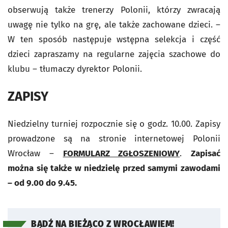
obserwują także trenerzy Polonii, którzy zwracają
uwagę nie tylko na grę, ale także zachowane dzieci. –
W ten sposób następuje wstępna selekcja i część
dzieci zapraszamy na regularne zajęcia szachowe do
klubu – tłumaczy dyrektor Polonii.
ZAPISY
Niedzielny turniej rozpocznie się o godz. 10.00. Zapisy
prowadzone są na stronie internetowej Polonii
Wrocław –
FORMULARZ ZGŁOSZENIOWY
.
Zapisać
można się także w niedzielę przed samymi zawodami
– od 9.00 do 9.45.
BĄDŹ NA BIEŻĄCO Z WROCŁAWIEM!