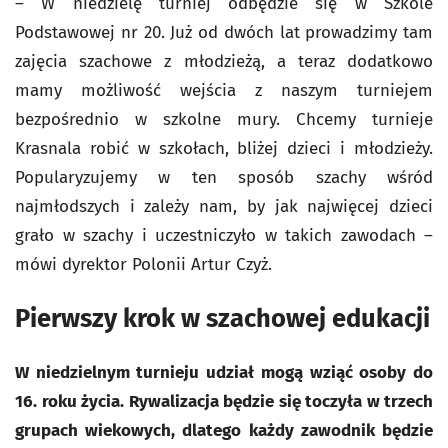
– W niedzielę turniej odbędzie się w Szkole
Podstawowej nr 20. Już od dwóch lat prowadzimy tam
zajęcia szachowe z młodzieżą, a teraz dodatkowo
mamy możliwość wejścia z naszym turniejem
bezpośrednio w szkolne mury. Chcemy turnieje
Krasnala robić w szkołach, bliżej dzieci i młodzieży.
Popularyzujemy w ten sposób szachy wśród
najmłodszych i zależy nam, by jak najwięcej dzieci
grało w szachy i uczestniczyło w takich zawodach –
mówi dyrektor Polonii Artur Czyż.
Pierwszy krok w szachowej edukacji
W niedzielnym turnieju udział mogą wziąć osoby do
16. roku życia. Rywalizacja będzie się toczyła w trzech
grupach wiekowych, dlatego każdy zawodnik będzie