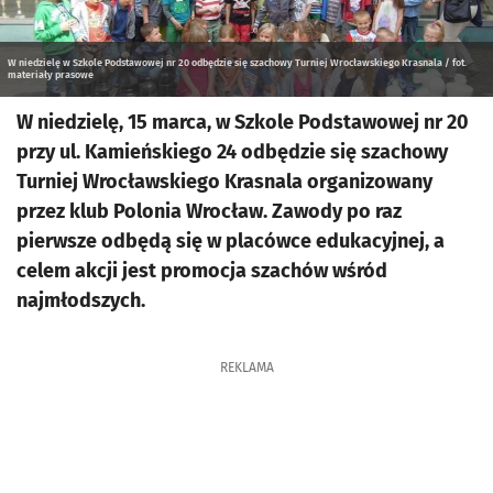
W niedzielę w Szkole Podstawowej nr 20 odbędzie się szachowy Turniej Wrocławskiego Krasnala / fot.
materiały prasowe
W niedzielę, 15 marca, w Szkole Podstawowej nr 20
przy ul. Kamieńskiego 24 odbędzie się szachowy
Turniej Wrocławskiego Krasnala organizowany
przez klub Polonia Wrocław. Zawody po raz
pierwsze odbędą się w placówce edukacyjnej, a
celem akcji jest promocja szachów wśród
najmłodszych.
REKLAMA