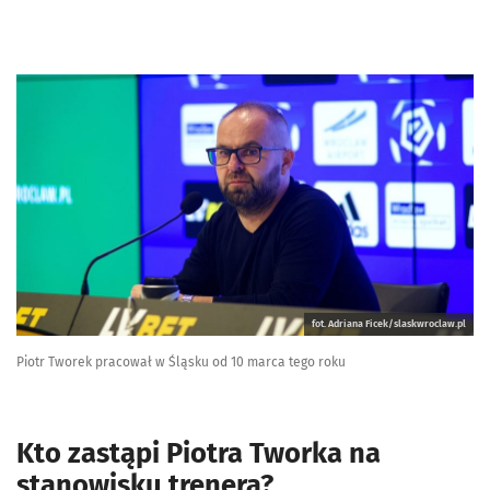
fot. Adriana Ficek/slaskwroclaw.pl
Piotr Tworek pracował w Śląsku od 10 marca tego roku
Kto zastąpi Piotra Tworka na
stanowisku trenera?