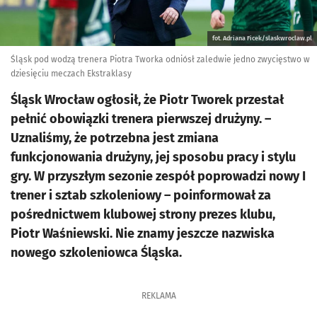
fot. Adriana Ficek/slaskwroclaw.pl
Śląsk pod wodzą trenera Piotra Tworka odniósł zaledwie jedno zwycięstwo w
dziesięciu meczach Ekstraklasy
Śląsk Wrocław ogłosił, że Piotr Tworek przestał
pełnić obowiązki trenera pierwszej drużyny. –
Uznaliśmy, że potrzebna jest zmiana
funkcjonowania drużyny, jej sposobu pracy i stylu
gry. W przyszłym sezonie zespół poprowadzi nowy I
trener i sztab szkoleniowy – poinformował za
pośrednictwem klubowej strony prezes klubu,
Piotr Waśniewski. Nie znamy jeszcze nazwiska
nowego szkoleniowca Śląska.
REKLAMA