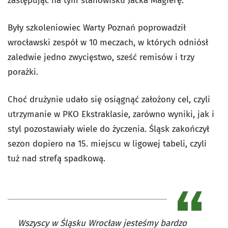
zastępując na tym stanowisku Jacka Magierę.
Były szkoleniowiec Warty Poznań poprowadził
wrocławski zespół w 10 meczach, w których odniósł
zaledwie jedno zwycięstwo, sześć remisów i trzy
porażki.
Choć drużynie udało się osiągnąć założony cel, czyli
utrzymanie w PKO Ekstraklasie, zarówno wyniki, jak i
styl pozostawiały wiele do życzenia. Śląsk zakończył
sezon dopiero na 15. miejscu w ligowej tabeli, czyli
tuż nad strefą spadkową.
Wszyscy w Śląsku Wrocław jesteśmy bardzo