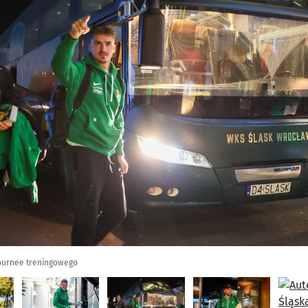
ournee treningowego