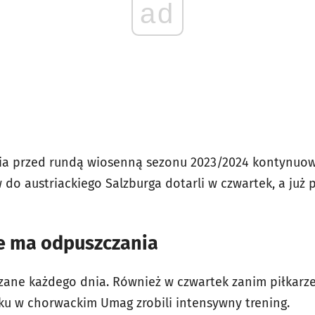
ad
ia przed rundą wiosenną sezonu 2023/2024 kontynuowa
 do austriackiego Salzburga dotarli w czwartek, a już 
ie ma odpuszczania
zane każdego dnia. Również w czwartek zanim piłkarze
sku w chorwackim Umag zrobili intensywny trening.