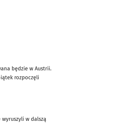
na będzie w Austrii.
piątek rozpoczęli
 wyruszyli w dalszą