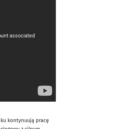
ątku kontynuują pracę