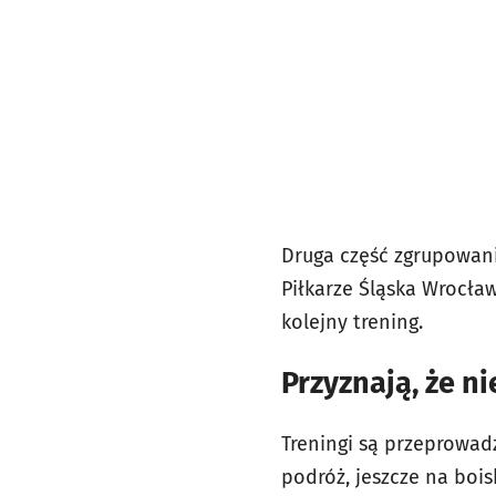
Druga część zgrupowan
Piłkarze Śląska Wrocław
kolejny trening.
Przyznają, że n
Treningi są przeprowad
podróż, jeszcze na boi