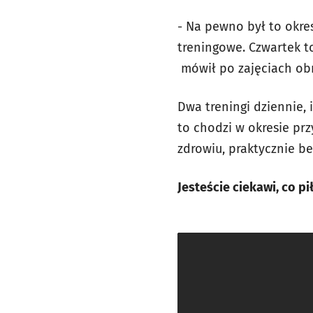
- Na pewno był to okres
treningowe. Czwartek t
mówił po zajęciach ob
Dwa treningi dziennie, 
to chodzi w okresie pr
zdrowiu, praktycznie b
Jesteście ciekawi, co p