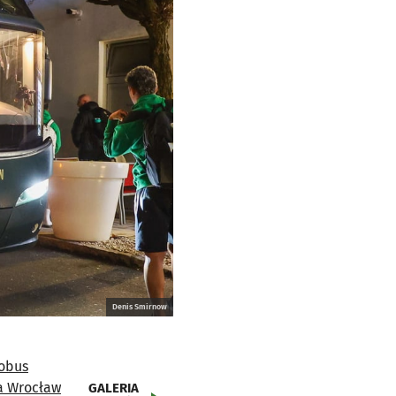
Denis Smirnow
GALERIA