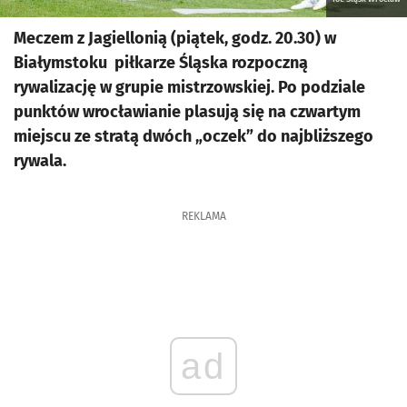
Meczem z Jagiellonią (piątek, godz. 20.30) w
Białymstoku piłkarze Śląska rozpoczną
rywalizację w grupie mistrzowskiej. Po podziale
punktów wrocławianie plasują się na czwartym
miejscu ze stratą dwóch „oczek” do najbliższego
rywala.
REKLAMA
ad