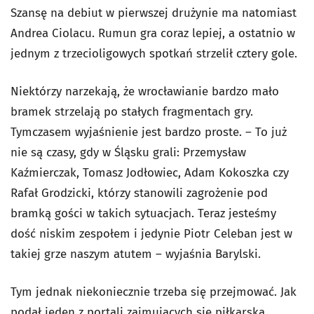
Szansę na debiut w pierwszej drużynie ma natomiast
Andrea Ciolacu. Rumun gra coraz lepiej, a ostatnio w
jednym z trzecioligowych spotkań strzelił cztery gole.
Niektórzy narzekają, że wrocławianie bardzo mało
bramek strzelają po stałych fragmentach gry.
Tymczasem wyjaśnienie jest bardzo proste. – To już
nie są czasy, gdy w Śląsku grali: Przemysław
Kaźmierczak, Tomasz Jodłowiec, Adam Kokoszka czy
Rafał Grodzicki, którzy stanowili zagrożenie pod
bramką gości w takich sytuacjach. Teraz jesteśmy
dość niskim zespołem i jedynie Piotr Celeban jest w
takiej grze naszym atutem – wyjaśnia Barylski.
Tym jednak niekoniecznie trzeba się przejmować. Jak
podał jeden z portali zajmujących się piłkarska