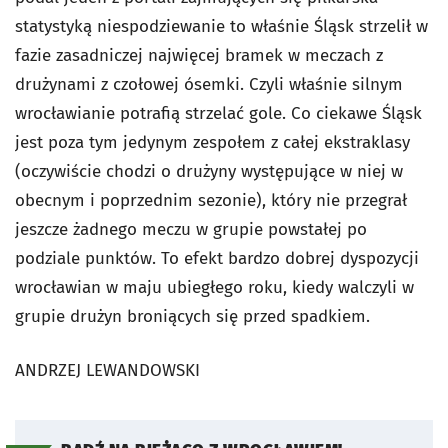
statystyką niespodziewanie to właśnie Śląsk strzelił w
fazie zasadniczej najwięcej bramek w meczach z
drużynami z czołowej ósemki. Czyli właśnie silnym
wrocławianie potrafią strzelać gole. Co ciekawe Śląsk
jest poza tym jedynym zespołem z całej ekstraklasy
(oczywiście chodzi o drużyny występujące w niej w
obecnym i poprzednim sezonie), który nie przegrał
jeszcze żadnego meczu w grupie powstałej po
podziale punktów. To efekt bardzo dobrej dyspozycji
wrocławian w maju ubiegłego roku, kiedy walczyli w
grupie drużyn broniących się przed spadkiem.
ANDRZEJ LEWANDOWSKI