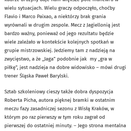
wielu sytuacjach. Wielu graczy odpoczęło, choćby
Flavio i Marco Paixao, a niektórzy brak grania
wyrównali w drugim zespole. Mecz z Jagiellonią jest
bardzo ważny, ponieważ od jego rezultatu będzie
wiele zależało w kontekście kolejnych spotkań w
grupie mistrzowskiej. Jedziemy tam z nadzieją na
zwycięstwo, a że „Jaga” podobnie jak my „gra w
piłkę”, jest nadzieja na dobre widowisko – mówi drugi
trener Śląska Paweł Barylski.
Sztab szkoleniowy cieszy także dobra dyspozycja
Roberta Picha, autora pięknej bramki w ostatnim
meczu fazy zasadniczej sezonu z Wisłą Kraków, w
którym po raz pierwszy w tym roku zagrał od
pierwszej do ostatniej minuty. – Jego strona mentalna