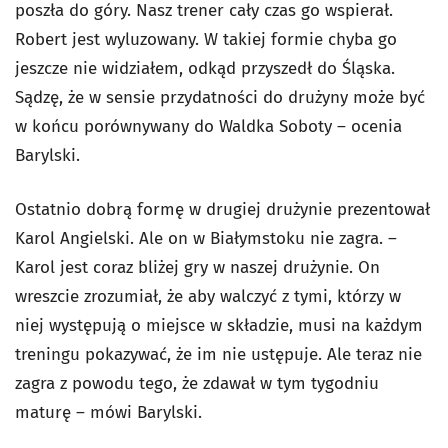
poszła do góry. Nasz trener cały czas go wspierał.
Robert jest wyluzowany. W takiej formie chyba go
jeszcze nie widziałem, odkąd przyszedł do Śląska.
Sądzę, że w sensie przydatności do drużyny może być
w końcu porównywany do Waldka Soboty – ocenia
Barylski.
Ostatnio dobrą formę w drugiej drużynie prezentował
Karol Angielski. Ale on w Białymstoku nie zagra. –
Karol jest coraz bliżej gry w naszej drużynie. On
wreszcie zrozumiał, że aby walczyć z tymi, którzy w
niej występują o miejsce w składzie, musi na każdym
treningu pokazywać, że im nie ustępuje. Ale teraz nie
zagra z powodu tego, że zdawał w tym tygodniu
maturę – mówi Barylski.