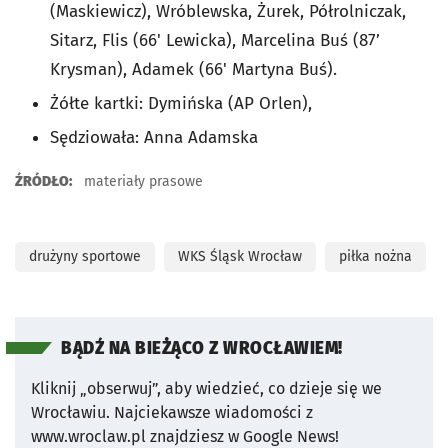
(Maskiewicz), Wróblewska, Żurek, Półrolniczak,
Sitarz, Flis (66' Lewicka), Marcelina Buś (87’
Krysman), Adamek (66' Martyna Buś).
Żółte kartki: Dymińska (AP Orlen),
Sędziowała: Anna Adamska
ŹRÓDŁO:
materiały prasowe
drużyny sportowe
WKS Śląsk Wrocław
piłka nożna
BĄDŹ NA BIEŻĄCO Z WROCŁAWIEM!
Kliknij „obserwuj”, aby wiedzieć, co dzieje się we
Wrocławiu.
Najciekawsze wiadomości z
www.wroclaw.pl znajdziesz w Google News!