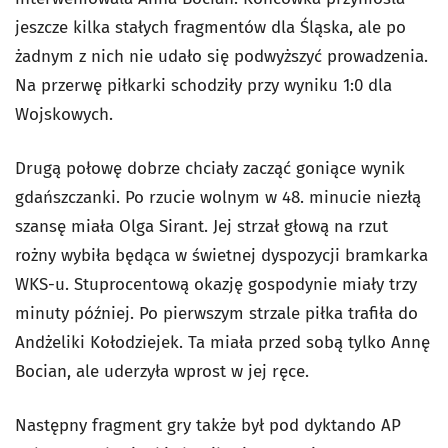
jeszcze kilka stałych fragmentów dla Śląska, ale po
żadnym z nich nie udało się podwyższyć prowadzenia.
Na przerwę piłkarki schodziły przy wyniku 1:0 dla
Wojskowych.
Drugą połowę dobrze chciały zacząć goniące wynik
gdańszczanki. Po rzucie wolnym w 48. minucie niezłą
szansę miała Olga Sirant. Jej strzał głową na rzut
rożny wybiła będąca w świetnej dyspozycji bramkarka
WKS-u. Stuprocentową okazję gospodynie miały trzy
minuty później. Po pierwszym strzale piłka trafiła do
Andżeliki Kołodziejek. Ta miała przed sobą tylko Annę
Bocian, ale uderzyła wprost w jej ręce.
Następny fragment gry także był pod dyktando AP