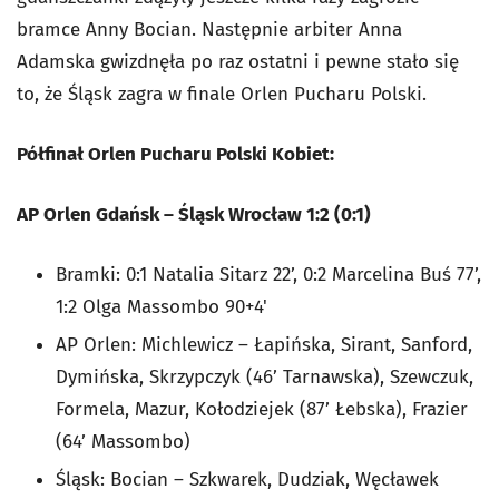
bramce Anny Bocian. Następnie arbiter Anna
Adamska gwizdnęła po raz ostatni i pewne stało się
to, że Śląsk zagra w finale Orlen Pucharu Polski.
Półfinał Orlen Pucharu Polski Kobiet:
AP Orlen Gdańsk – Śląsk Wrocław 1:2 (0:1)
Bramki: 0:1 Natalia Sitarz 22’, 0:2 Marcelina Buś 77’,
1:2 Olga Massombo 90+4'
AP Orlen: Michlewicz – Łapińska, Sirant, Sanford,
Dymińska, Skrzypczyk (46’ Tarnawska), Szewczuk,
Formela, Mazur, Kołodziejek (87’ Łebska), Frazier
(64’ Massombo)
Śląsk: Bocian – Szkwarek, Dudziak, Węcławek