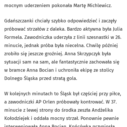
mocnym uderzeniem pokonała Martę Michlewicz.
Gdańszczanki chciały szybko odpowiedzieć i zaczęły
próbować strzałów z daleka. Bardzo aktywna była Julia
Formela. Zawodniczka uderzyła z linii szesnastki w 26.
minucie, jednak próba była niecelna. Chwilę później
zrobiło się jeszcze groźniej. Anna Skrzypczyk była
sytuacji sam na sam, ale fantastycznie zachowała się
w bramce Anna Bocian i uchroniła ekipę ze stolicy
Dolnego Śląska przed stratą gola.
W kolejnych minutach to Śląsk był częściej przy piłce,
a zawodniczki AP Orlen próbowały kontrować. W 37.
minucie z lewej strony do środka zeszła Andżelika
Kołodziejek i oddała mocny strzał. Ponownie pewnie
interweniowała Anna Bocian. Końcówka przyniosła