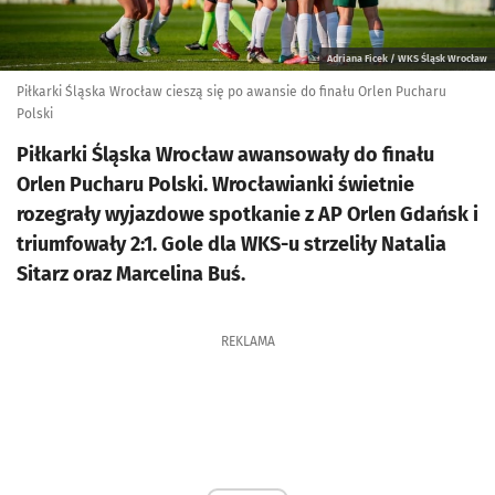
Adriana Ficek / WKS Śląsk Wrocław
Piłkarki Śląska Wrocław cieszą się po awansie do finału Orlen Pucharu
Polski
Piłkarki Śląska Wrocław awansowały do finału
Orlen Pucharu Polski. Wrocławianki świetnie
rozegrały wyjazdowe spotkanie z AP Orlen Gdańsk i
triumfowały 2:1. Gole dla WKS-u strzeliły Natalia
Sitarz oraz Marcelina Buś.
REKLAMA