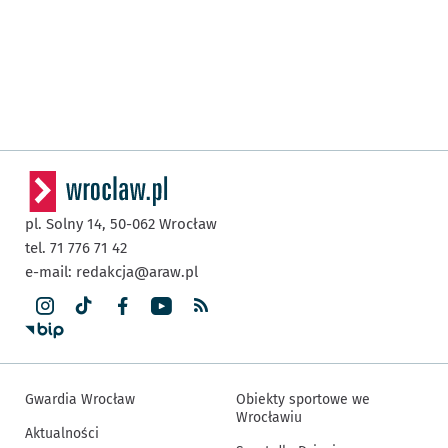
pl. Solny 14,
50-062
Wrocław
tel. 71 776 71 42
e-mail:
redakcja@araw.pl
Gwardia Wrocław
Obiekty sportowe we
Wrocławiu
Aktualności