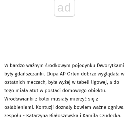
ad
W bardzo ważnym środkowym pojedynku faworytkami
były gdańszczanki. Ekipa AP Orlen dobrze wyglądała w
ostatnich meczach, była wyżej w tabeli ligowej, a do
tego miała atut w postaci domowego obiektu.
Wrocławianki z kolei musiały mierzyć się z
osłabieniami. Kontuzji doznały bowiem ważne ogniwa
zespołu - Katarzyna Białoszewska i Kamila Czudecka.