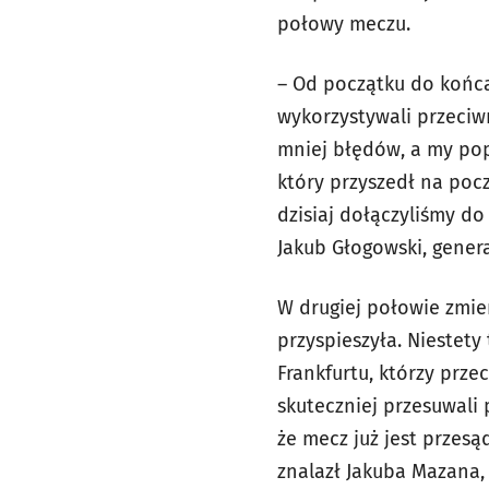
połowy meczu.
– Od początku do końca
wykorzystywali przeciwn
mniej błędów, a my pop
który przyszedł na poc
dzisiaj dołączyliśmy do
Jakub Głogowski, gener
W drugiej połowie zmie
przyspieszyła. Niestety
Frankfurtu, którzy prze
skuteczniej przesuwali 
że mecz już jest przes
znalazł Jakuba Mazana,