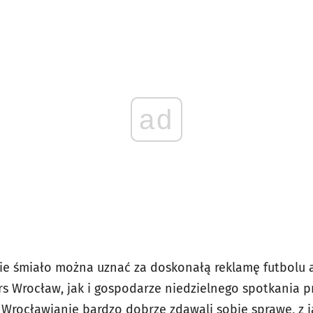
ad
ie śmiało można uznać za doskonałą reklamę futbolu 
 Wrocław, jak i gospodarze niedzielnego spotkania prz
Wrocławianie bardzo dobrze zdawali sobie sprawę, z 