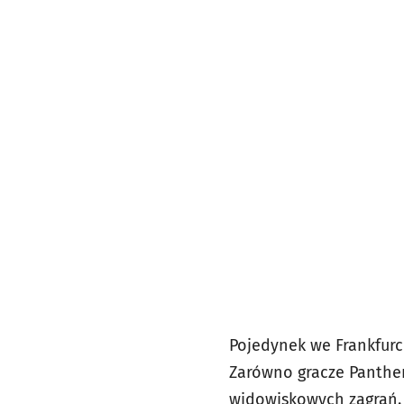
Pojedynek we Frankfurc
Zarówno gracze Panthers
widowiskowych zagrań. 