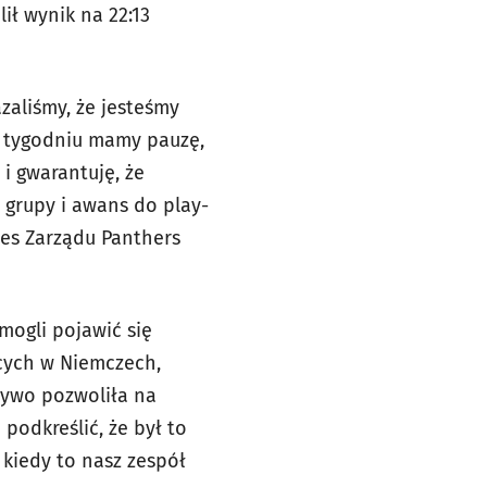
lił wynik na 22:13
zaliśmy, że jesteśmy
m tygodniu mamy pauzę,
i gwarantuję, że
 grupy i awans do play-
zes Zarządu Panthers
mogli pojawić się
ących w Niemczech,
żywo pozwoliła na
podkreślić, że był to
 kiedy to nasz zespół