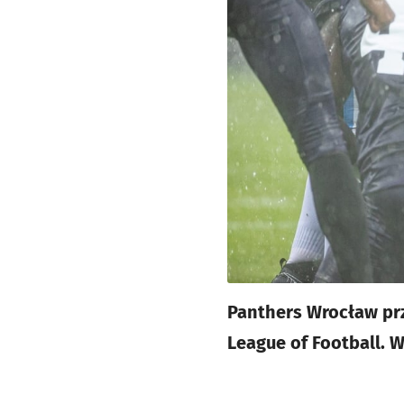
Panthers Wrocław prze
League of Football. 