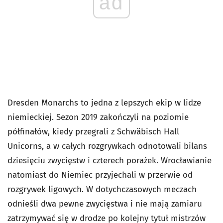
ad
Dresden Monarchs to jedna z lepszych ekip w lidze
niemieckiej. Sezon 2019 zakończyli na poziomie
półfinałów, kiedy przegrali z Schwäbisch Hall
Unicorns, a w całych rozgrywkach odnotowali bilans
dziesięciu zwycięstw i czterech porażek. Wrocławianie
natomiast do Niemiec przyjechali w przerwie od
rozgrywek ligowych. W dotychczasowych meczach
odnieśli dwa pewne zwycięstwa i nie mają zamiaru
zatrzymywać się w drodze po kolejny tytuł mistrzów