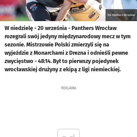
fot. Panthers Wrocław
W niedzielę - 20 września - Panthers Wrocław
rozegrali swój jedyny międzynarodowy mecz w tym
sezonie. Mistrzowie Polski zmierzyli się na
wyjeździe z Monarchami z Drezna i odnieśli pewne
zwycięstwo - 48:14. Był to pierwszy pojedynek
wrocławskiej drużyny z ekipą z ligi niemieckiej.
REKLAMA