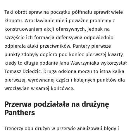
Taki obrót spraw na początku półfinału sprawił wiele
kłopotu. Wrocławianie mieli poważne problemy z
konstruowaniem akcji ofensywnych, jednak na
szczęście ich formacja defensywna odpowiednio
odpierała ataki przeciwników. Pantery pierwsze
punkty zdobyły dopiero pod koniec pierwszej kwarty,
kiedy to długie podanie Jana Wawrzyniaka wykorzystał
Tomasz Dziedzic. Druga odsłona meczu to istna kalka
pierwszej, wyrównanej części i kolejnych punktów dla
wrocławian w samej końcówce.
Przerwa podziałała na drużynę
Panthers
Trenerzy obu drużyn w przerwie analizowali błędy i