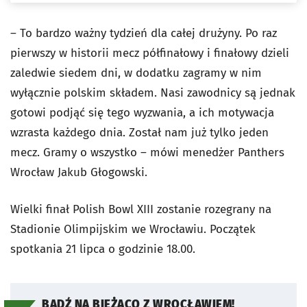
– To bardzo ważny tydzień dla całej drużyny. Po raz
pierwszy w historii mecz półfinałowy i finałowy dzieli
zaledwie siedem dni, w dodatku zagramy w nim
wyłącznie polskim składem. Nasi zawodnicy są jednak
gotowi podjąć się tego wyzwania, a ich motywacja
wzrasta każdego dnia. Został nam już tylko jeden
mecz. Gramy o wszystko – mówi menedżer Panthers
Wrocław Jakub Głogowski.
Wielki finał Polish Bowl XIII zostanie rozegrany na
Stadionie Olimpijskim we Wrocławiu. Początek
spotkania 21 lipca o godzinie 18.00.
BĄDŹ NA BIEŻĄCO Z WROCŁAWIEM!