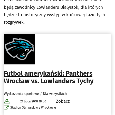
będą zawodnicy Lowlanders Białystok, dla których
będzie to historyczny występ w końcowej fazie tych
rozgrywek.
Futbol amerykański: Panthers
Wrocław vs. Lowlanders Tychy
Wydarzenia sportowe / Dla wszystkich
Zobacz
21 lipca 2018 18:00
Stadion Olimpijski we Wrocławiu