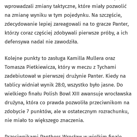
wprowadzali zmiany taktyczne, które miały pozwolić
na zmianę wyniku w tym pojedynku. Na szczęście,
zdecydowanie lepiej zareagowali na to gracze Panter,
którzy coraz częściej zdobywali pierwsze próby, a ich
defensywa nadal nie zawodziła.
Kolejne punkty to zasługa Kamilla Mullera oraz
Tomasza Pietkiewicza, który w meczu z Tychami
zadebiutował w pierwszej drużynie Panter. Kiedy na
tablicy widniał wynik 28:0, wszystko było jasne. Do
wielkiego finału Polish Bowl XIII awansuje wrocławska
drużyna, która co prawda pozwoliła przeciwnikom na
zdobycie 7 punktów, ale w ostatecznym rozrachunku,
nie miało to większego znaczenia.
Przeciwnikami Panthers Wrocław w wielkim finale