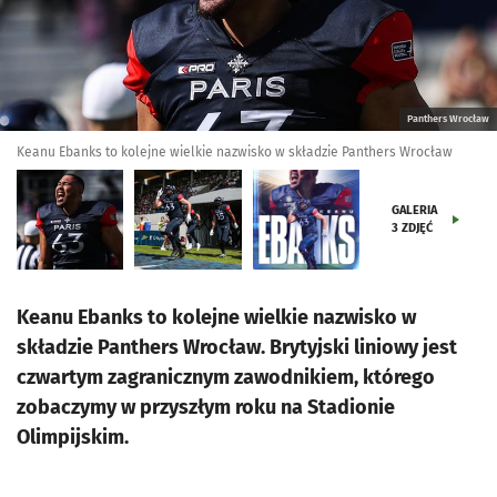
Panthers Wrocław
Keanu Ebanks to kolejne wielkie nazwisko w składzie Panthers Wrocław
GALERIA
3
ZDJĘĆ
Keanu Ebanks to kolejne wielkie nazwisko w
składzie Panthers Wrocław. Brytyjski liniowy jest
czwartym zagranicznym zawodnikiem, którego
zobaczymy w przyszłym roku na Stadionie
Olimpijskim.