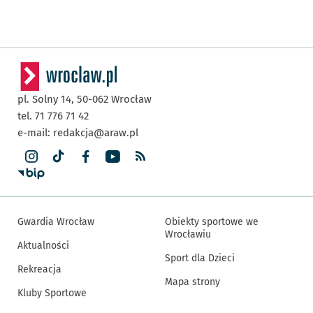
pl. Solny 14,
50-062
Wrocław
tel. 71 776 71 42
e-mail:
redakcja@araw.pl
Gwardia Wrocław
Obiekty sportowe we
Wrocławiu
Aktualności
Sport dla Dzieci
Rekreacja
Mapa strony
Kluby Sportowe