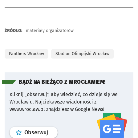
ŹRÓDŁO:
materiały organizatorów
Panthers Wrocław
Stadion Olimpijski Wrocław
BĄDŹ NA BIEŻĄCO Z WROCŁAWIEM!
Kliknij „obserwuj”, aby wiedzieć, co dzieje się we
Wrocławiu.
Najciekawsze wiadomości z
www.wroclaw.pl znajdziesz w Google News!
profil
google news
serwisu wroclaw
Obserwuj