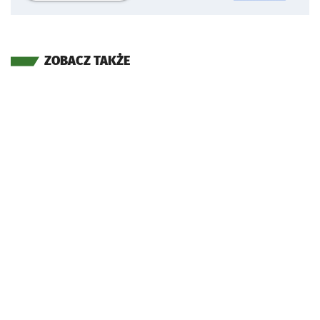
ZOBACZ TAKŻE