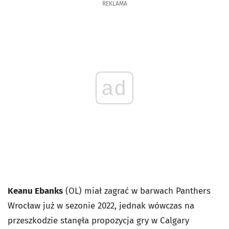
REKLAMA
ad
Keanu Ebanks
(OL) miał zagrać w barwach Panthers
Wrocław już w sezonie 2022, jednak wówczas na
przeszkodzie stanęła propozycja gry w Calgary