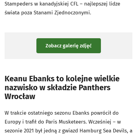
Stampeders w kanadyjskiej CFL – najlepszej lidze
świata poza Stanami Zjednoczonymi.
Zobacz galerię zdjęć
Keanu Ebanks to kolejne wielkie
nazwisko w składzie Panthers
Wrocław
W trakcie ostatniego sezonu Ebanks powrócił do
Europy i trafił do Paris Musketeers. Wcześniej – w
sezonie 2021 był jedną z gwiazd Hamburg Sea Devils, a