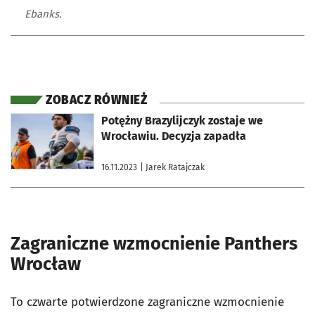
Ebanks.
ZOBACZ RÓWNIEŻ
otworzy się w nowej karcie
Potężny Brazylijczyk zostaje we
Wrocławiu. Decyzja zapadła
16.11.2023
| Jarek Ratajczak
Zagraniczne wzmocnienie Panthers
Wrocław
To czwarte potwierdzone zagraniczne wzmocnienie