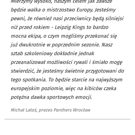
Mierzymy wysoko, naszym celem jak zawsze
będzie walka o mistrzostwo Europy. Jesteśmy
pewni, że również nasi przeciwnicy będą silniejsi
niż przed rokiem - Leipzig Kings to bardzo
mocna ekipa, o czym mogliśmy przekonać się
już dwukrotnie w poprzednim sezonie. Nasz
sztab szkoleniowy dokładnie jednak
przeanalizował możliwości rywali i śmiało mogę
stwierdzić, że jesteśmy świetnie przygotowani do
tego spotkania. To będzie starcie na najwyższym
europejskim poziomie, więc na kibiców czeka
potężna dawka sportowych emocji.
Michał Latoś, prezes Panthers Wrocław