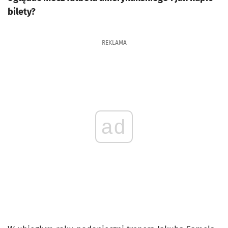
bilety?
REKLAMA
ad