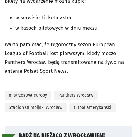
Bilety na wydarzenie można kupić:
w serwisie Ticketmaster,
w kasach biletowych w dniu meczu.
Warto pamiętać, że tegoroczny sezon European
League of Football jest pierwszym, kiedy mecze
Panthers Wrocław będą transmitowane na żywo na
antenie Polsat Sport News.
mistrzostwa europy
Panthers Wrocław
Stadion Olimpijski Wrocław
futbol amerykański
BĄDŹ NA BIEŻĄCO Z WROCŁAWIEM!