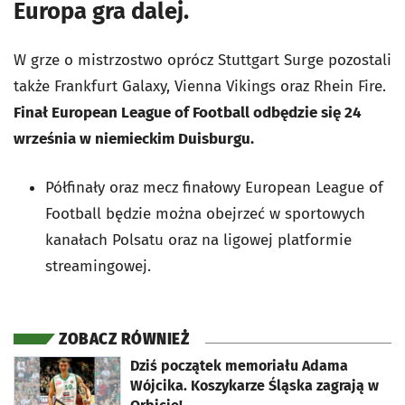
Europa gra dalej.
W grze o mistrzostwo oprócz Stuttgart Surge pozostali
także Frankfurt Galaxy, Vienna Vikings oraz Rhein Fire.
Finał European League of Football odbędzie się 24
września w niemieckim Duisburgu.
Półfinały oraz mecz finałowy European League of
Football będzie można obejrzeć w sportowych
kanałach Polsatu oraz na ligowej platformie
streamingowej.
ZOBACZ RÓWNIEŻ
otworzy się w nowej karcie
Dziś początek memoriału Adama
Wójcika. Koszykarze Śląska zagrają w