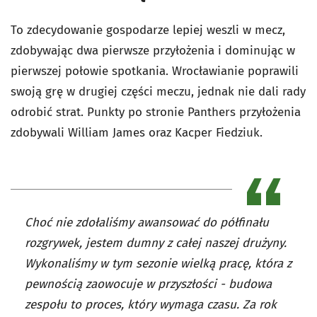
To zdecydowanie gospodarze lepiej weszli w mecz,
zdobywając dwa pierwsze przyłożenia i dominując w
pierwszej połowie spotkania. Wrocławianie poprawili
swoją grę w drugiej części meczu, jednak nie dali rady
odrobić strat. Punkty po stronie Panthers przyłożenia
zdobywali William James oraz Kacper Fiedziuk.
Choć nie zdołaliśmy awansować do półfinału
rozgrywek, jestem dumny z całej naszej drużyny.
Wykonaliśmy w tym sezonie wielką pracę, która z
pewnością zaowocuje w przyszłości - budowa
zespołu to proces, który wymaga czasu. Za rok