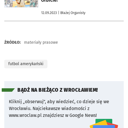
Orbicie!
12.09.2023
| Błażej Organisty
ŹRÓDŁO:
materiały prasowe
futbol amerykański
BĄDŹ NA BIEŻĄCO Z WROCŁAWIEM!
Kliknij „obserwuj”, aby wiedzieć, co dzieje się we
Wrocławiu.
Najciekawsze wiadomości z
www.wroclaw.pl znajdziesz w Google News!