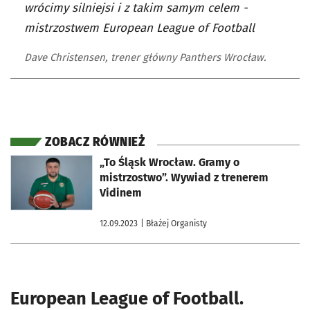
wrócimy silniejsi i z takim samym celem -
mistrzostwem European League of Football
Dave Christensen, trener główny Panthers Wrocław.
ZOBACZ RÓWNIEŻ
otworzy się w nowej karcie
„To Śląsk Wrocław. Gramy o
mistrzostwo”. Wywiad z trenerem
Vidinem
12.09.2023
| Błażej Organisty
European League of Football.