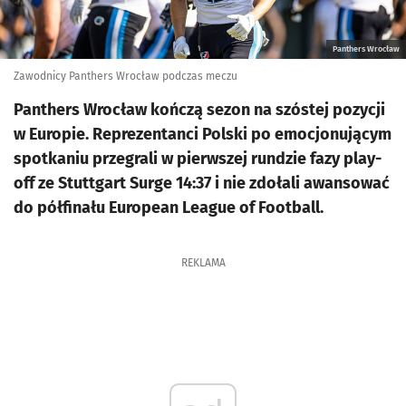
Panthers Wrocław
Zawodnicy Panthers Wrocław podczas meczu
Panthers Wrocław kończą sezon na szóstej pozycji
w Europie. Reprezentanci Polski po emocjonującym
spotkaniu przegrali w pierwszej rundzie fazy play-
off ze Stuttgart Surge 14:37 i nie zdołali awansować
do półfinału European League of Football.
REKLAMA