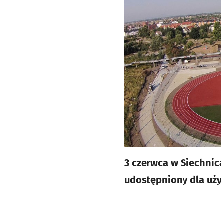
3 czerwca w Siechnic
udostępniony dla uż