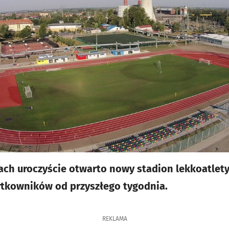
ach uroczyście otwarto nowy stadion lekkoatlety
ytkowników od przyszłego tygodnia.
REKLAMA