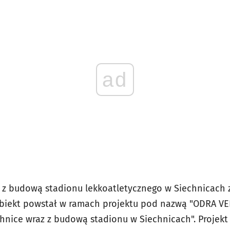
ad
 z budową stadionu lekkoatletycznego w Siechnicach 
Obiekt powstał w ramach projektu pod nazwą "ODRA VEL
hnice wraz z budową stadionu w Siechnicach". Projek