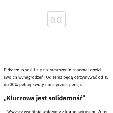
ad
Piłkarze zgodzili się na zamrożenie znacznej części
swoich wynagrodzeń. Od teraz będą otrzymywać od 15
do 30% pełnej kwoty miesięcznej pensji.
„Kluczowa jest solidarność”
– Wszyscy wspólnie walczymy z koronawirusem. W tej