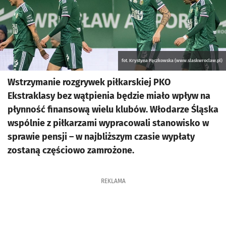
fot. Krystyna Pączkowska (www.slaskwroclaw.pl)
Wstrzymanie rozgrywek piłkarskiej PKO
Ekstraklasy bez wątpienia będzie miało wpływ na
płynność finansową wielu klubów. Włodarze Śląska
wspólnie z piłkarzami wypracowali stanowisko w
sprawie pensji – w najbliższym czasie wypłaty
zostaną częściowo zamrożone.
REKLAMA