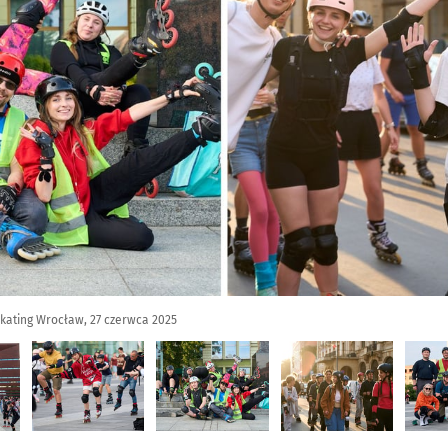
Skating Wrocław, 27 czerwca 2025