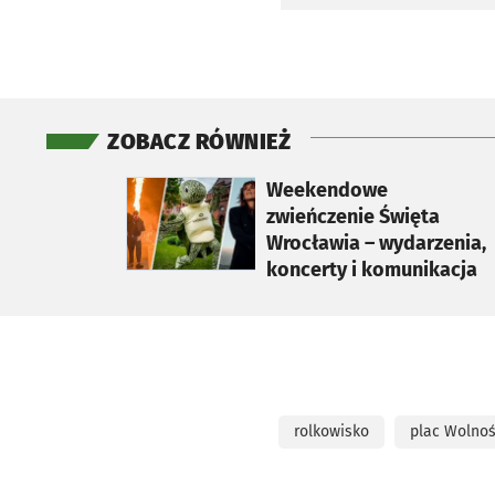
ZOBACZ RÓWNIEŻ
otworzy się w nowej karcie
Weekendowe
zwieńczenie Święta
Wrocławia – wydarzenia,
koncerty i komunikacja
rolkowisko
plac Wolnoś