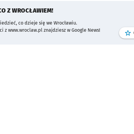
CO Z WROCŁAWIEM!
wiedzieć, co dzieje się we Wrocławiu.
i z www.wroclaw.pl znajdziesz w Google News!