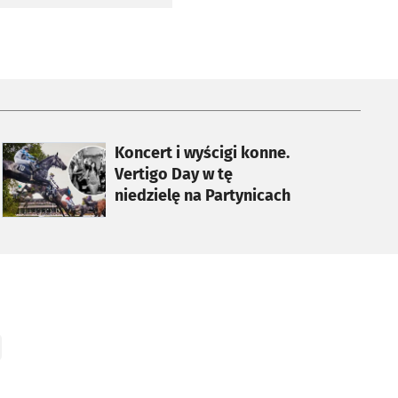
otworzy się w nowej karcie
Koncert i wyścigi konne.
Vertigo Day w tę
niedzielę na Partynicach