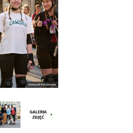
Oleksandr Poliakovsky
GALERIA
ZDJĘĆ