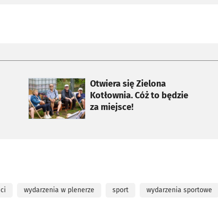
otworzy się w nowej karcie
Otwiera się Zielona
Kotłownia. Cóż to będzie
za miejsce!
ci
wydarzenia w plenerze
sport
wydarzenia sportowe