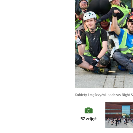
Kobiety i mężczyźni, podczas Night 
galeria
57
zdjęć