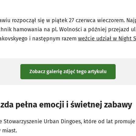
awiu rozpoczął się w piątek 27 czerwca wieczorem. Naj
chnik hamowania na pl. Wolności a później przejazd ul
liakovskyego i następnym razem
weźcie udział w Night 
Zobacz galerię zdjęć
tego artykułu
azda pełna emocji i świetnej zabawy
e Stowarzyszenie Urban Dingoes, które od lat promuje 
 miast.