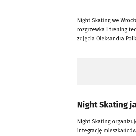
Night Skating we Wrocł
rozgrzewka i trening te
zdjęcia Oleksandra Po
Night Skating j
Night Skating organizuj
integrację mieszkańców